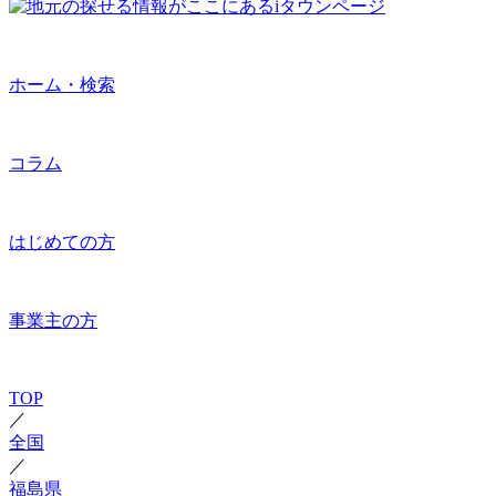
ホーム・検索
コラム
はじめての方
事業主の方
TOP
／
全国
／
福島県