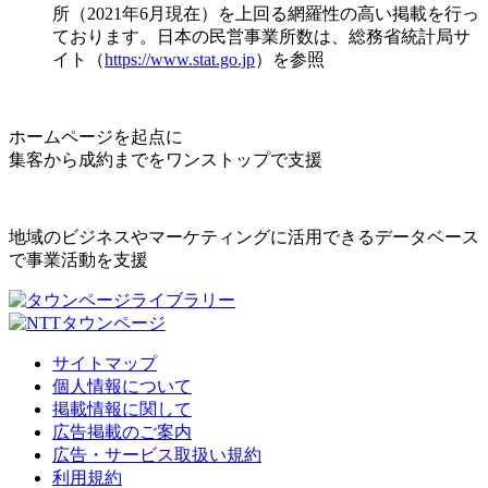
所（2021年6月現在）を上回る網羅性の高い掲載を行っ
ております。日本の民営事業所数は、総務省統計局サ
イト（
https://www.stat.go.jp
）を参照
ホームページを起点に
集客から成約までをワンストップで支援
地域のビジネスやマーケティングに活用できるデータベース
で事業活動を支援
サイトマップ
個人情報について
掲載情報に関して
広告掲載のご案内
広告・サービス取扱い規約
利用規約