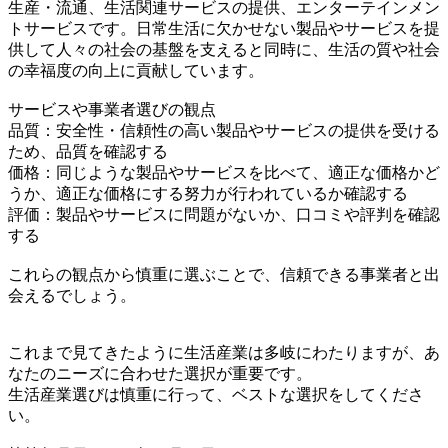
生産・流通、生活関連サービスの提供、エンターテインメン
トサービスです。日常生活に欠かせない製品やサービスを提
供して人々の社会の基盤を支えると同時に、生活の質や社会
の幸福度の向上に貢献しています。
サービスや事業者選びの観点
品質：安全性・信頼性の高い製品やサービスの提供を受ける
ため、品質を確認する
価格：同じような製品やサービスを比べて、適正な価格かど
うか、適正な価格にする努力が行われているか確認する
評価：製品やサービスに問題がないか、口コミや評判を確認
する
これらの観点から慎重に選ぶことで、信頼できる事業者と出
会えるでしょう。
これまで見てきたように生活産業は多岐にわたりますが、あ
なたのニーズに合わせた選択が重要です。
生活産業選びは慎重に行って、ベストな選択をしてくださ
い。