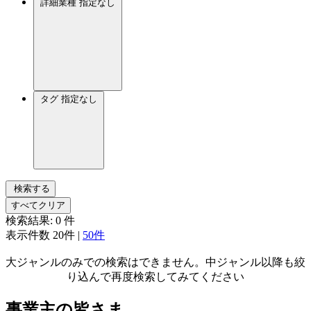
詳細業種
指定なし
タグ
指定なし
検索する
すべてクリア
検索結果:
0
件
表示件数
20件
|
50件
大ジャンルのみでの検索はできません。中ジャンル以降も絞
り込んで再度検索してみてください
事業主の皆さま