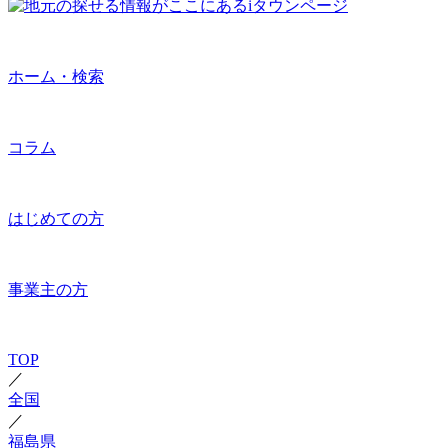
ホーム・検索
コラム
はじめての方
事業主の方
TOP
／
全国
／
福島県