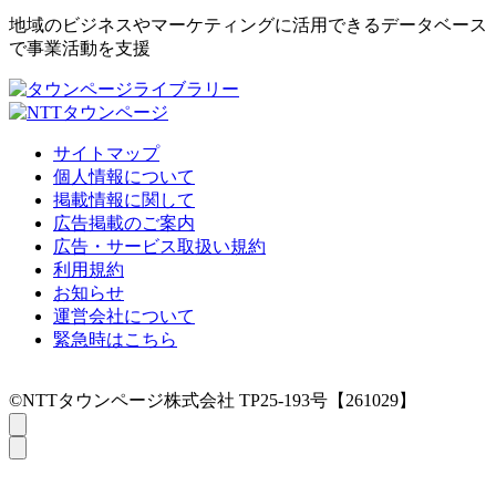
地域のビジネスやマーケティングに活用できるデータベース
で事業活動を支援
サイトマップ
個人情報について
掲載情報に関して
広告掲載のご案内
広告・サービス取扱い規約
利用規約
お知らせ
運営会社について
緊急時はこちら
©NTTタウンページ株式会社 TP25-193号【261029】