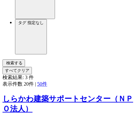
タグ
指定なし
検索する
すべてクリア
検索結果:
3
件
表示件数
20件
|
50件
しらかわ建築サポートセンター（ＮＰ
Ｏ法人）