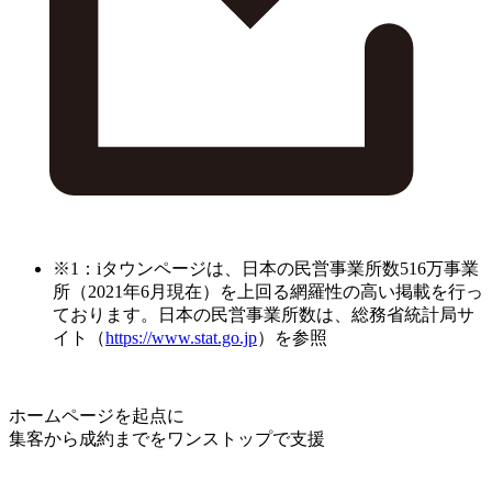
※1：iタウンページは、日本の民営事業所数516万事業
所（2021年6月現在）を上回る網羅性の高い掲載を行っ
ております。日本の民営事業所数は、総務省統計局サ
イト（
https://www.stat.go.jp
）を参照
ホームページを起点に
集客から成約までをワンストップで支援