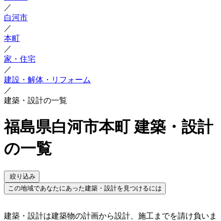
／
白河市
／
本町
／
家・住宅
／
建設・解体・リフォーム
／
建築・設計の一覧
福島県白河市本町 建築・設計
の一覧
絞り込み
この地域であなたにあった建築・設計を見つけるには
建築・設計は建築物の計画から設計、施工までを請け負いま