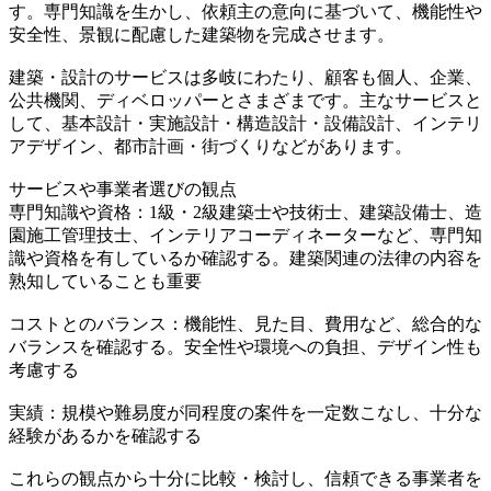
す。専門知識を生かし、依頼主の意向に基づいて、機能性や
安全性、景観に配慮した建築物を完成させます。
建築・設計のサービスは多岐にわたり、顧客も個人、企業、
公共機関、ディベロッパーとさまざまです。主なサービスと
して、基本設計・実施設計・構造設計・設備設計、インテリ
アデザイン、都市計画・街づくりなどがあります。
サービスや事業者選びの観点
専門知識や資格：1級・2級建築士や技術士、建築設備士、造
園施工管理技士、インテリアコーディネーターなど、専門知
識や資格を有しているか確認する。建築関連の法律の内容を
熟知していることも重要
コストとのバランス：機能性、見た目、費用など、総合的な
バランスを確認する。安全性や環境への負担、デザイン性も
考慮する
実績：規模や難易度が同程度の案件を一定数こなし、十分な
経験があるかを確認する
これらの観点から十分に比較・検討し、信頼できる事業者を