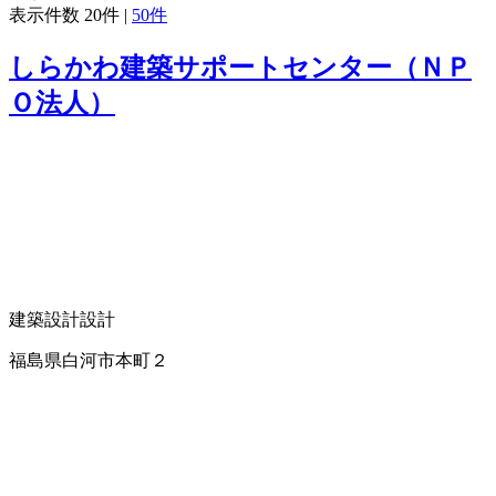
表示件数
20件
|
50件
しらかわ建築サポートセンター（ＮＰ
Ｏ法人）
建築設計
設計
福島県白河市本町２