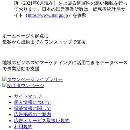
所（2021年6月現在）を上回る網羅性の高い掲載を行っ
ております。日本の民営事業所数は、総務省統計局サ
イト（
https://www.stat.go.jp
）を参照
ホームページを起点に
集客から成約までをワンストップで支援
地域のビジネスやマーケティングに活用できるデータベース
で事業活動を支援
サイトマップ
個人情報について
掲載情報に関して
広告掲載のご案内
広告・サービス取扱い規約
利用規約