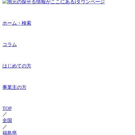
ホーム・検索
コラム
はじめての方
事業主の方
TOP
／
全国
／
福島県