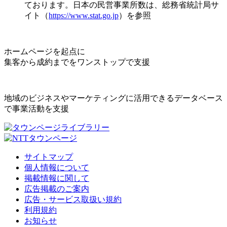
ております。日本の民営事業所数は、総務省統計局サ
イト（
https://www.stat.go.jp
）を参照
ホームページを起点に
集客から成約までをワンストップで支援
地域のビジネスやマーケティングに活用できるデータベース
で事業活動を支援
サイトマップ
個人情報について
掲載情報に関して
広告掲載のご案内
広告・サービス取扱い規約
利用規約
お知らせ