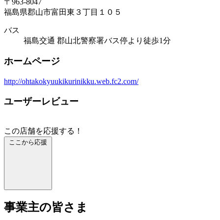
〒963-8047
福島県郡山市富田東３丁目１０５
バス
福島交通 郡山北警察署バス停より徒歩1分
ホームページ
http://ohtakokyuukikurinikku.web.fc2.com/
ユーザーレビュー
この店舗を応援する！
ここから応援
事業主の皆さま