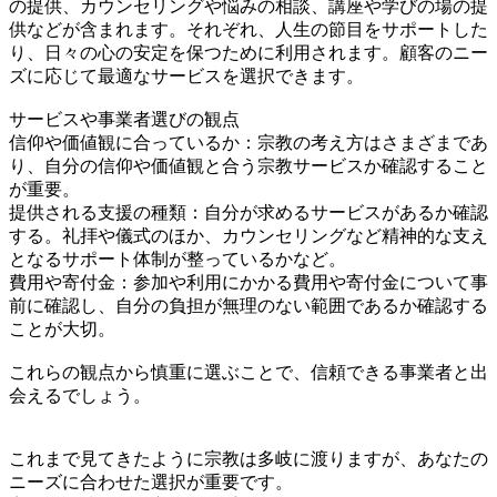
の提供、カウンセリングや悩みの相談、講座や学びの場の提
供などが含まれます。それぞれ、人生の節目をサポートした
り、日々の心の安定を保つために利用されます。顧客のニー
ズに応じて最適なサービスを選択できます。
サービスや事業者選びの観点
信仰や価値観に合っているか：宗教の考え方はさまざまであ
り、自分の信仰や価値観と合う宗教サービスか確認すること
が重要。
提供される支援の種類：自分が求めるサービスがあるか確認
する。礼拝や儀式のほか、カウンセリングなど精神的な支え
となるサポート体制が整っているかなど。
費用や寄付金：参加や利用にかかる費用や寄付金について事
前に確認し、自分の負担が無理のない範囲であるか確認する
ことが大切。
これらの観点から慎重に選ぶことで、信頼できる事業者と出
会えるでしょう。
これまで見てきたように宗教は多岐に渡りますが、あなたの
ニーズに合わせた選択が重要です。