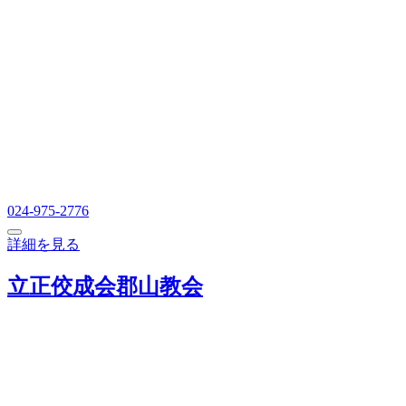
024-975-2776
詳細を見る
立正佼成会郡山教会