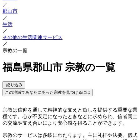
／
郡山市
／
生活
／
その他の生活関連サービス
／
宗教の一覧
福島県郡山市 宗教の一覧
絞り込み
この地域であなたにあった宗教を見つけるには
宗教は信仰を通して精神的な支えと癒しを提供する重要な業
種です。心が不安定になったときなどに求められ、信者同士
の交流や支え合いにより安心感を得ることができます。
宗教のサービスは多岐にわたります。主に礼拝や法要、儀式