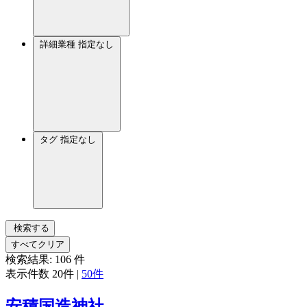
詳細業種
指定なし
タグ
指定なし
検索する
すべてクリア
検索結果:
106
件
表示件数
20件
|
50件
安積国造神社