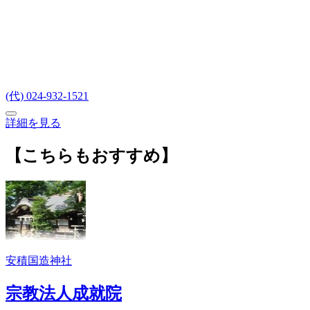
(代) 024-932-1521
詳細を見る
【こちらもおすすめ】
安積国造神社
宗教法人成就院