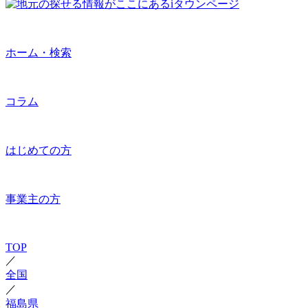
ホーム・検索
コラム
はじめての方
事業主の方
TOP
／
全国
／
福島県