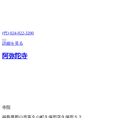
(代) 024-922-3200
詳細を見る
阿弥陀寺
寺院
福島県郡山市富久山町久保田字久保田５２