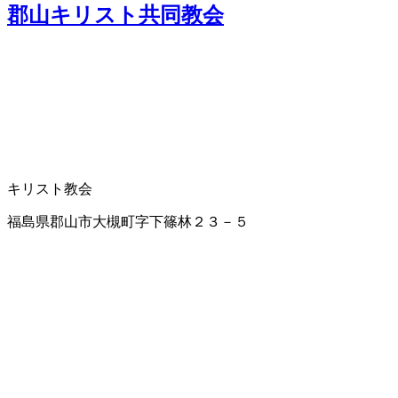
郡山キリスト共同教会
キリスト教会
福島県郡山市大槻町字下篠林２３－５