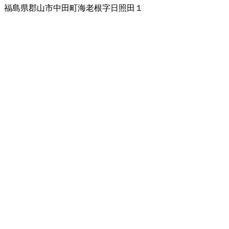
福島県郡山市中田町海老根字日照田１