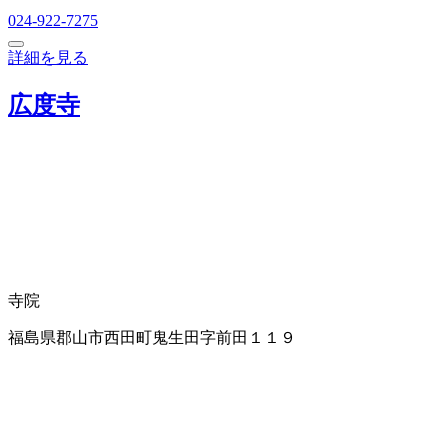
024-922-7275
詳細を見る
広度寺
寺院
福島県郡山市西田町鬼生田字前田１１９