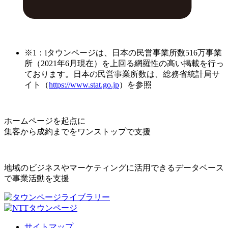
※1：iタウンページは、日本の民営事業所数516万事業
所（2021年6月現在）を上回る網羅性の高い掲載を行っ
ております。日本の民営事業所数は、総務省統計局サ
イト（
https://www.stat.go.jp
）を参照
ホームページを起点に
集客から成約までをワンストップで支援
地域のビジネスやマーケティングに活用できるデータベース
で事業活動を支援
サイトマップ