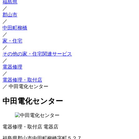
福島県
／
郡山市
／
中田町柳橋
／
家・住宅
／
その他の家・住宅関連サービス
／
電器修理
／
電器修理・取付店
／
中田電化センター
中田電化センター
電器修理・取付店
電器店
福島県郡山市中田町柳橋字町５２７