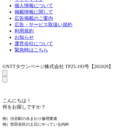
個人情報について
掲載情報に関して
広告掲載のご案内
広告・サービス取扱い規約
利用規約
お知らせ
運営会社について
緊急時はこちら
©NTTタウンページ株式会社 TP25-193号【261029】
こんにちは！
何をお探しですか？
例）渋谷駅の水まわり修理業者
例）世田谷区の土日にやっている内科