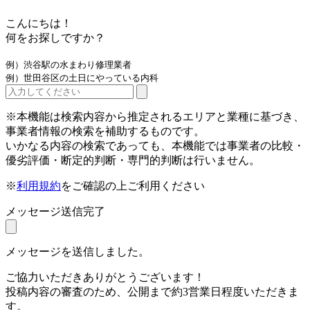
こんにちは！
何をお探しですか？
例）渋谷駅の水まわり修理業者
例）世田谷区の土日にやっている内科
※本機能は検索内容から推定されるエリアと業種に基づき、
事業者情報の検索を補助するものです。
いかなる内容の検索であっても、本機能では事業者の比較・
優劣評価・断定的判断・専門的判断は行いません。
※
利用規約
をご確認の上ご利用ください
メッセージ送信完了
メッセージを送信しました。
ご協力いただきありがとうございます！
投稿内容の審査のため、公開まで約3営業日程度いただきま
す。