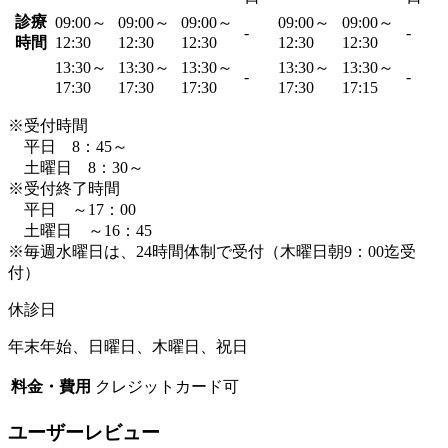
診療
09:00～
09:00～
09:00～
09:00～
09:00～
-
-
時間
12:30
12:30
12:30
12:30
12:30
13:30～
13:30～
13:30～
13:30～
13:30～
-
-
17:30
17:30
17:30
17:30
17:15
※受付時間
平日 8：45～
土曜日 8：30～
※受付終了時間
平日 ～17：00
土曜日 ～16：45
※毎週水曜日は、24時間体制で受付（木曜日朝9：00迄受
付）
休診日
年末年始、日曜日、木曜日、祝日
料金・費用
クレジットカード可
ユーザーレビュー