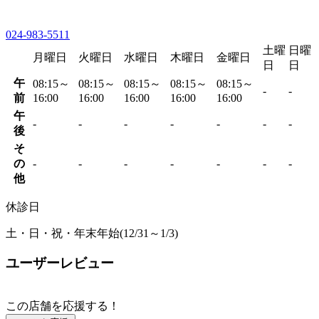
024-983-5511
土曜
日曜
月曜日
火曜日
水曜日
木曜日
金曜日
日
日
午
08:15～
08:15～
08:15～
08:15～
08:15～
-
-
前
16:00
16:00
16:00
16:00
16:00
午
-
-
-
-
-
-
-
後
そ
の
-
-
-
-
-
-
-
他
休診日
土・日・祝・年末年始(12/31～1/3)
ユーザーレビュー
この店舗を応援する！