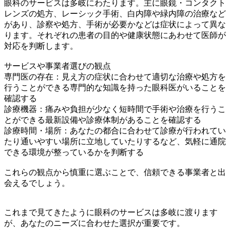
眼科のサービスは多岐にわたります。主に眼鏡・コンタクト
レンズの処方、レーシック手術、白内障や緑内障の治療など
があり、診察や処方、手術が必要かなどは症状によって異な
ります。それぞれの患者の目的や健康状態にあわせて医師が
対応を判断します。
サービスや事業者選びの観点
専門医の存在：見え方の症状に合わせて適切な治療や処方を
行うことができる専門的な知識を持った眼科医がいることを
確認する
診療機器：痛みや負担が少なく短時間で手術や治療を行うこ
とができる最新設備や診療体制があることを確認する
診療時間・場所：あなたの都合に合わせて診療が行われてい
たり通いやすい場所に立地していたりするなど、気軽に通院
できる環境が整っているかを判断する
これらの観点から慎重に選ぶことで、信頼できる事業者と出
会えるでしょう。
これまで見てきたように眼科のサービスは多岐に渡ります
が、あなたのニーズに合わせた選択が重要です。