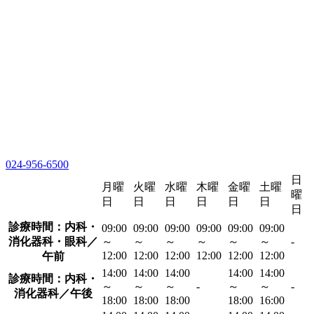
024-956-6500
日
月曜
火曜
水曜
木曜
金曜
土曜
曜
日
日
日
日
日
日
日
診療時間：内科・
09:00
09:00
09:00
09:00
09:00
09:00
消化器科・眼科／
～
～
～
～
～
～
-
12:00
12:00
12:00
12:00
12:00
12:00
午前
14:00
14:00
14:00
14:00
14:00
診療時間：内科・
～
～
～
-
～
～
-
消化器科／午後
18:00
18:00
18:00
18:00
16:00