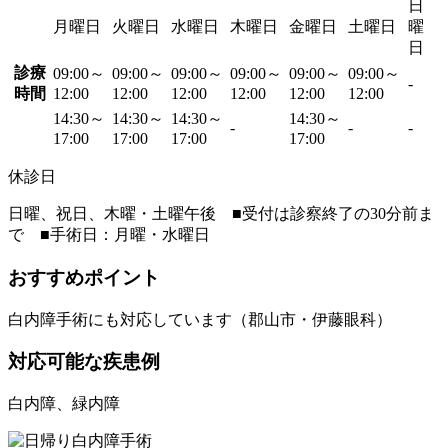
日
月曜日
火曜日
水曜日
木曜日
金曜日
土曜日
曜
日
診療
09:00～
09:00～
09:00～
09:00～
09:00～
09:00～
-
時間
12:00
12:00
12:00
12:00
12:00
12:00
14:30～
14:30～
14:30～
14:30～
-
-
-
17:00
17:00
17:00
17:00
休診日
日曜、祝日、木曜・土曜午後 ■受付は診察終了の30分前ま
で ■手術日：月曜・水曜日
おすすめポイント
白内障手術にも対応しています（郡山市・伊藤眼科）
対応可能な疾患例
白内障、緑内障