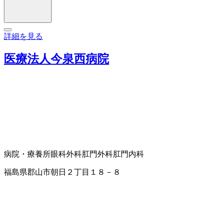
詳細を見る
医療法人今泉西病院
病院・療養所
眼科
外科
肛門外科
肛門内科
福島県郡山市朝日２丁目１８－８