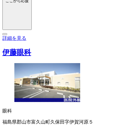
ここから応援
詳細を見る
伊藤眼科
眼科
福島県郡山市富久山町久保田字伊賀河原５