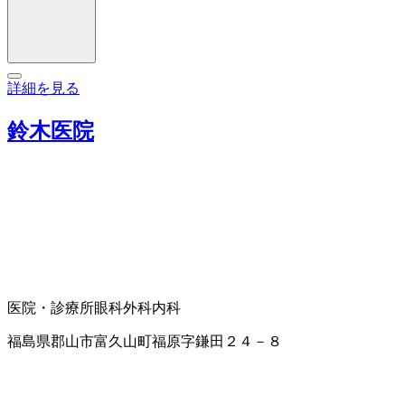
詳細を見る
鈴木医院
医院・診療所
眼科
外科
内科
福島県郡山市富久山町福原字鎌田２４－８