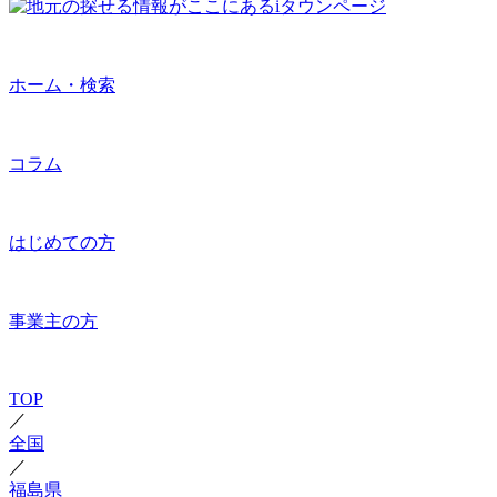
ホーム・検索
コラム
はじめての方
事業主の方
TOP
／
全国
／
福島県