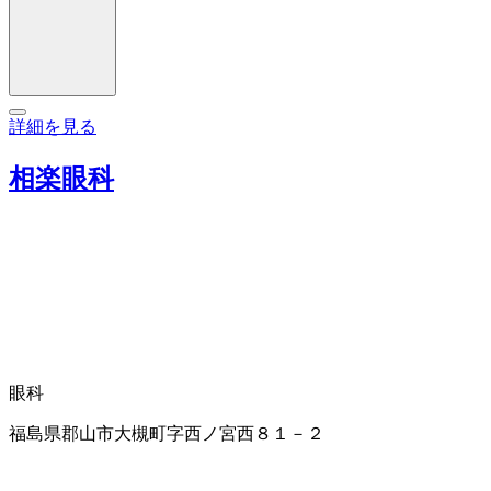
詳細を見る
相楽眼科
眼科
福島県郡山市大槻町字西ノ宮西８１－２