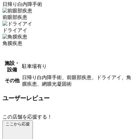
日帰り白内障手術
前眼部疾患
ドライアイ
角膜疾患
施設・
駐車場有り
設備
日帰り白内障手術、前眼部疾患、ドライアイ、角
その他
膜疾患、網膜光凝固術
ユーザーレビュー
この店舗を応援する！
ここから応援