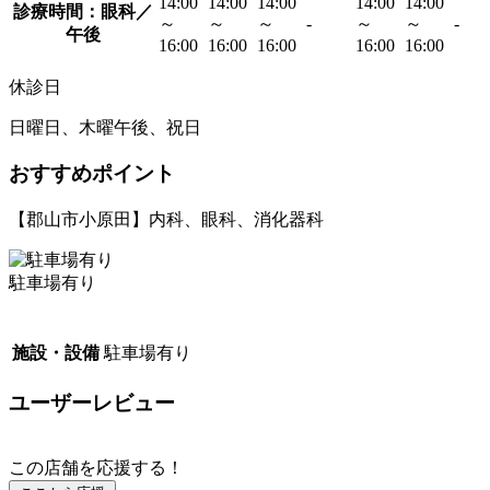
14:00
14:00
14:00
14:00
14:00
診療時間：眼科／
～
～
～
-
～
～
-
午後
16:00
16:00
16:00
16:00
16:00
休診日
日曜日、木曜午後、祝日
おすすめポイント
【郡山市小原田】内科、眼科、消化器科
駐車場有り
施設・設備
駐車場有り
ユーザーレビュー
この店舗を応援する！