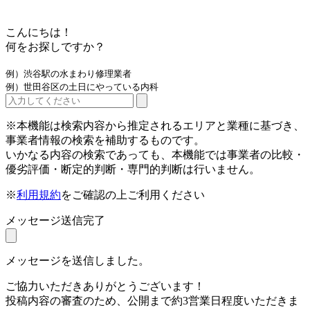
こんにちは！
何をお探しですか？
例）渋谷駅の水まわり修理業者
例）世田谷区の土日にやっている内科
※本機能は検索内容から推定されるエリアと業種に基づき、
事業者情報の検索を補助するものです。
いかなる内容の検索であっても、本機能では事業者の比較・
優劣評価・断定的判断・専門的判断は行いません。
※
利用規約
をご確認の上ご利用ください
メッセージ送信完了
メッセージを送信しました。
ご協力いただきありがとうございます！
投稿内容の審査のため、公開まで約3営業日程度いただきま