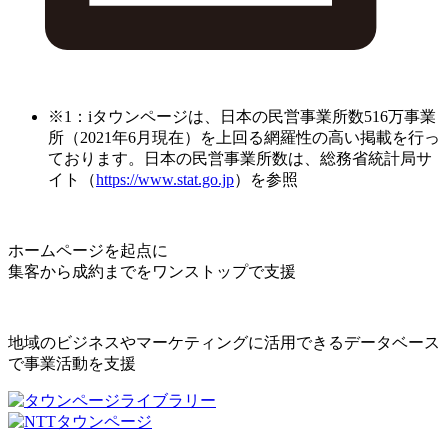
※1：iタウンページは、日本の民営事業所数516万事業
所（2021年6月現在）を上回る網羅性の高い掲載を行っ
ております。日本の民営事業所数は、総務省統計局サ
イト（
https://www.stat.go.jp
）を参照
ホームページを起点に
集客から成約までをワンストップで支援
地域のビジネスやマーケティングに活用できるデータベース
で事業活動を支援