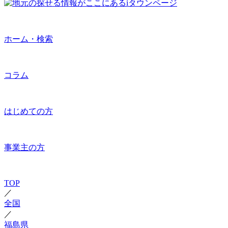
ホーム・検索
コラム
はじめての方
事業主の方
TOP
／
全国
／
福島県