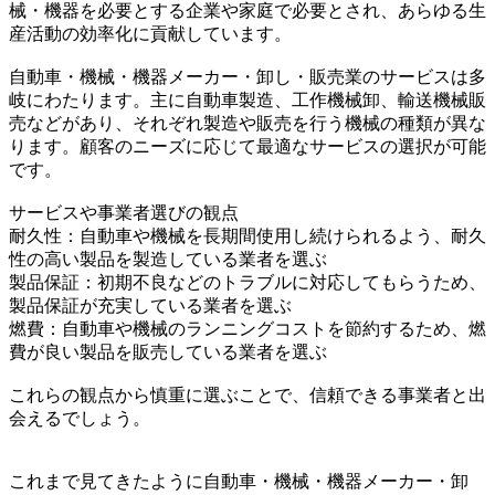
械・機器を必要とする企業や家庭で必要とされ、あらゆる生
産活動の効率化に貢献しています。
自動車・機械・機器メーカー・卸し・販売業のサービスは多
岐にわたります。主に自動車製造、工作機械卸、輸送機械販
売などがあり、それぞれ製造や販売を行う機械の種類が異な
ります。顧客のニーズに応じて最適なサービスの選択が可能
です。
サービスや事業者選びの観点
耐久性：自動車や機械を長期間使用し続けられるよう、耐久
性の高い製品を製造している業者を選ぶ
製品保証：初期不良などのトラブルに対応してもらうため、
製品保証が充実している業者を選ぶ
燃費：自動車や機械のランニングコストを節約するため、燃
費が良い製品を販売している業者を選ぶ
これらの観点から慎重に選ぶことで、信頼できる事業者と出
会えるでしょう。
これまで見てきたように自動車・機械・機器メーカー・卸