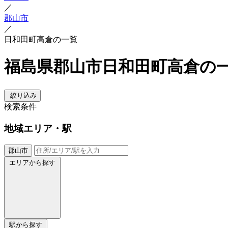
／
郡山市
／
日和田町高倉の一覧
福島県郡山市日和田町高倉の
絞り込み
検索条件
地域
エリア・駅
郡山市
エリアから探す
駅から探す