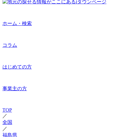
ホーム・検索
コラム
はじめての方
事業主の方
TOP
／
全国
／
福島県