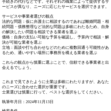
手続きの代行などです。それぞれの職業によって提供するサ
ービスが異なり、ニーズに応じたサービスを選択できます。
サービスや事業者選びの観点
法的な問題：仮に弁護士に相談するのであれば離婚問題・相
続問題・債務整理など法的な問題は多岐にわたるため、自身
の解決したい問題を相談できる業者を選ぶ
価格：自身の支払い可能な予算を確認し、予算内で相談・解
決が可能な業者を選ぶ
立地：面談や打ち合わせなどのために複数回通う可能性があ
るため、通いやすい場所に事務所を構える業者を選ぶ
これらの観点から慎重に選ぶことで、信頼できる事業者と出
会えるでしょう。
これまで見てきたように士業は多岐にわたりますが、あなた
のニーズに合わせた選択が重要です。
士業選びは慎重に行って、ベストな選択をしてください。
執筆年月日：2024年11月13日
検索条件