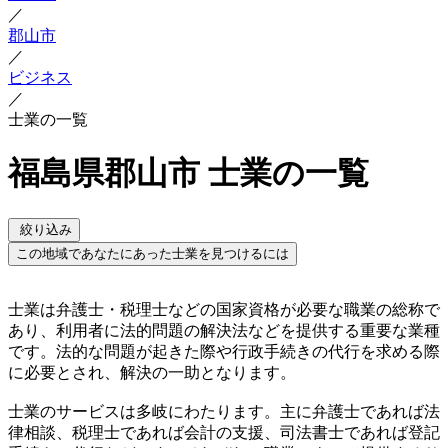
／
郡山市
／
ビジネス
／
士業の一覧
福島県郡山市 士業の一覧
絞り込み
この地域であなたにあった士業を見つけるには
士業は弁護士・税理士などの国家資格が必要な職業の総称で
あり、利用者に法的問題の解決法などを提供する重要な業種
です。法的な問題が起きた際や行政手続きの代行を求める際
に必要とされ、解決の一助となります。
士業のサービスは多岐にわたります。主に弁護士であれば法
律相談、税理士であれば会計の支援、司法書士であれば登記