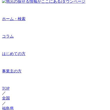
ホーム・検索
コラム
はじめての方
事業主の方
TOP
／
全国
／
福島県