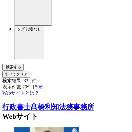
タグ
指定なし
検索する
すべてクリア
検索結果:
332
件
表示件数
20件
|
50件
Webサイトとは？
行政書士髙橋利知法務事務所
Webサイト