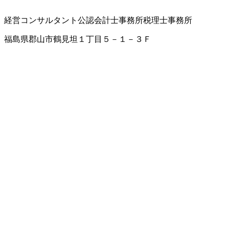
経営コンサルタント
公認会計士事務所
税理士事務所
福島県郡山市鶴見坦１丁目５－１－３Ｆ