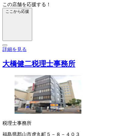
この店舗を応援する！
ここから応援
詳細を見る
大橋健二税理士事務所
税理士事務所
福島県郡山市虎丸町５－８－４０３