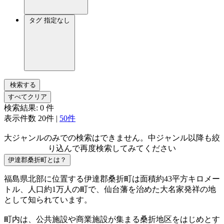
タグ
指定なし
検索する
すべてクリア
検索結果:
0
件
表示件数
20件
|
50件
大ジャンルのみでの検索はできません。中ジャンル以降も絞
り込んで再度検索してみてください
伊達郡桑折町とは？
福島県北部に位置する伊達郡桑折町は面積約43平方キロメー
トル、人口約1万人の町で、仙台藩を治めた大名家発祥の地
として知られています。
町内は、公共施設や商業施設が集まる桑折地区をはじめとす