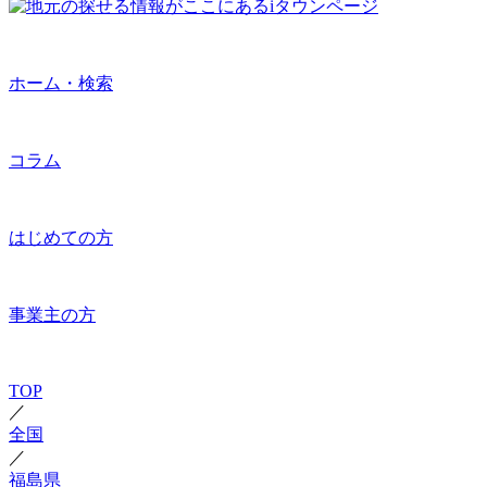
ホーム・検索
コラム
はじめての方
事業主の方
TOP
／
全国
／
福島県