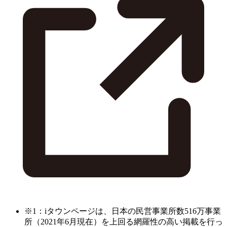
※1：iタウンページは、日本の民営事業所数516万事業
所（2021年6月現在）を上回る網羅性の高い掲載を行っ