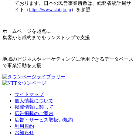
ております。日本の民営事業所数は、総務省統計局サ
イト（
https://www.stat.go.jp
）を参照
ホームページを起点に
集客から成約までをワンストップで支援
地域のビジネスやマーケティングに活用できるデータベース
で事業活動を支援
サイトマップ
個人情報について
掲載情報に関して
広告掲載のご案内
広告・サービス取扱い規約
利用規約
お知らせ