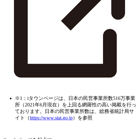
※1：iタウンページは、日本の民営事業所数516万事業
所（2021年6月現在）を上回る網羅性の高い掲載を行っ
ております。日本の民営事業所数は、総務省統計局サ
イト（
https://www.stat.go.jp
）を参照