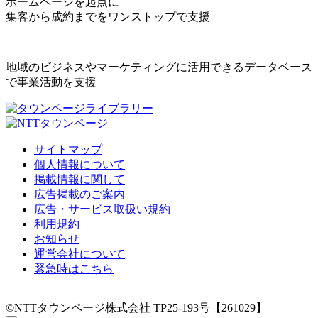
ホームページを起点に
集客から成約までをワンストップで支援
地域のビジネスやマーケティングに活用できるデータベース
で事業活動を支援
サイトマップ
個人情報について
掲載情報に関して
広告掲載のご案内
広告・サービス取扱い規約
利用規約
お知らせ
運営会社について
緊急時はこちら
©NTTタウンページ株式会社 TP25-193号【261029】