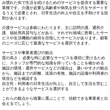
み慣れた街で生活を続けるためのサービスを提供する重要な
業種です。介護が必要な高齢者や病気を持つ方をサポートす
るうえで必要とされ、日常生活の向上や自立を手助けする役
割があります。
介護サービスは多岐にわたります。主に訪問介護、通所介
護、福祉用具貸与などがあり、それぞれ地域に密着したサー
ビスや生活機能の維持を目指したサービスがあります。顧客
のニーズに応じて最適なサービスを選択できます。
サービスや事業者選びの観点
質の高さ： 必要な時に必要なサービスを適切に受けるため
に、スタッフが専門的な知識を持っていることを確かめる
施設の環境：通所サービスなどの場合は、通いやすさの観点
から、施設までの距離、送迎の有無、施設の設備や利用者の
状況などを確認する
自立性：利用者の日常生活が向上し、自立して生活を営むこ
とができるようなサービスを選択する
これらの観点から慎重に選ぶことで、信頼できる事業者と出
会えるでしょう。