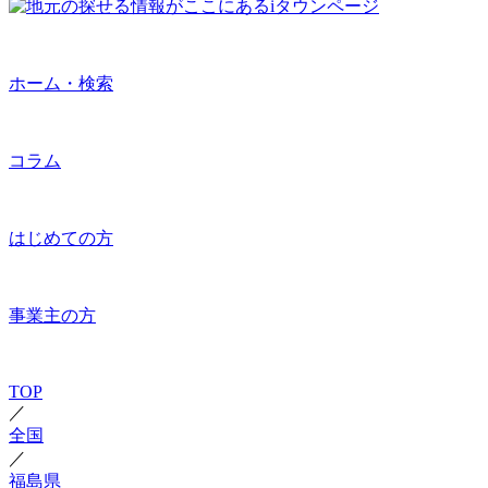
ホーム・検索
コラム
はじめての方
事業主の方
TOP
／
全国
／
福島県