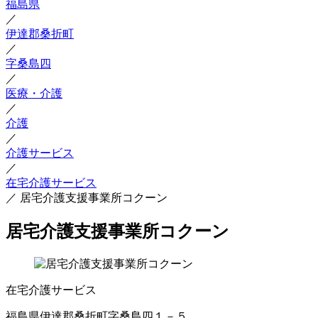
福島県
／
伊達郡桑折町
／
字桑島四
／
医療・介護
／
介護
／
介護サービス
／
在宅介護サービス
／
居宅介護支援事業所コクーン
居宅介護支援事業所コクーン
在宅介護サービス
福島県伊達郡桑折町字桑島四１－５