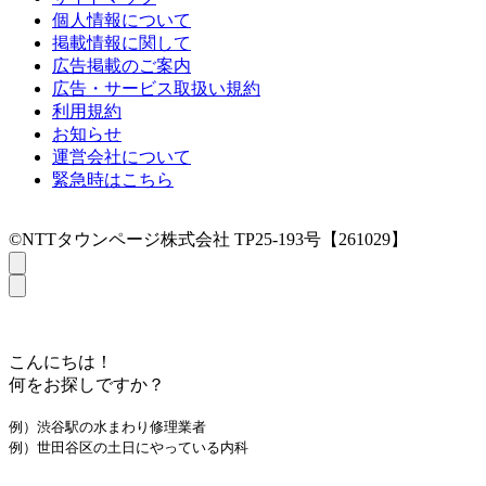
個人情報について
掲載情報に関して
広告掲載のご案内
広告・サービス取扱い規約
利用規約
お知らせ
運営会社について
緊急時はこちら
©NTTタウンページ株式会社 TP25-193号【261029】
こんにちは！
何をお探しですか？
例）渋谷駅の水まわり修理業者
例）世田谷区の土日にやっている内科