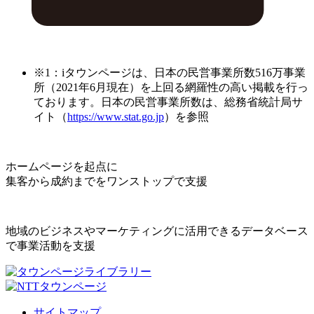
※1：iタウンページは、日本の民営事業所数516万事業
所（2021年6月現在）を上回る網羅性の高い掲載を行っ
ております。日本の民営事業所数は、総務省統計局サ
イト（
https://www.stat.go.jp
）を参照
ホームページを起点に
集客から成約までをワンストップで支援
地域のビジネスやマーケティングに活用できるデータベース
で事業活動を支援
サイトマップ