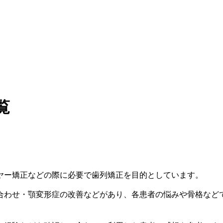
覧
ヤー矯正などの際に必要で歯列矯正を目的としています。
合わせ・顎変形症の改善などがあり、各患者の悩みや骨格など