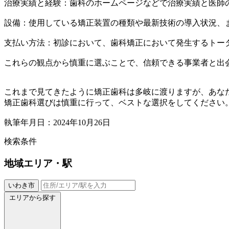
治療実績と経験：歯科のホームページなどで治療実績と医師
設備：使用している矯正装置の種類や最新技術の導入状況、
支払い方法：初診において、歯科矯正において発生するトー
これらの観点から慎重に選ぶことで、信頼できる事業者と出
これまで見てきたように矯正歯科は多岐に渡りますが、あな
矯正歯科選びは慎重に行って、ベストな選択をしてください
執筆年月日：2024年10月26日
検索条件
地域
エリア・駅
いわき市
エリアから探す