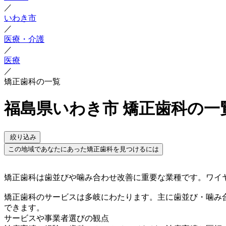
／
いわき市
／
医療・介護
／
医療
／
矯正歯科の一覧
福島県いわき市 矯正歯科の一
絞り込み
この地域であなたにあった矯正歯科を見つけるには
矯正歯科は歯並びや噛み合わせ改善に重要な業種です。ワイ
矯正歯科のサービスは多岐にわたります。主に歯並び・噛み
できます。
サービスや事業者選びの観点