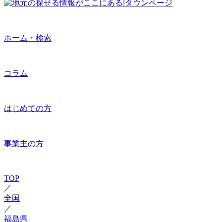
ホーム・検索
コラム
はじめての方
事業主の方
TOP
／
全国
／
福島県