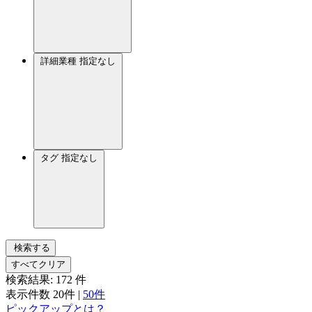
詳細業種
指定なし
タグ
指定なし
検索する
すべてクリア
検索結果:
172
件
表示件数
20件
|
50件
ピックアップとは？