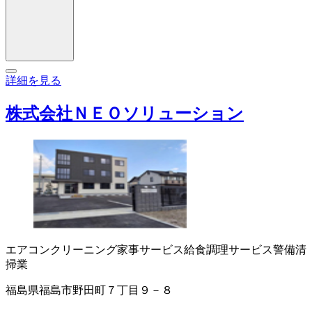
詳細を見る
株式会社ＮＥＯソリューション
エアコンクリーニング
家事サービス
給食調理サービス
警備
清
掃業
福島県福島市野田町７丁目９－８