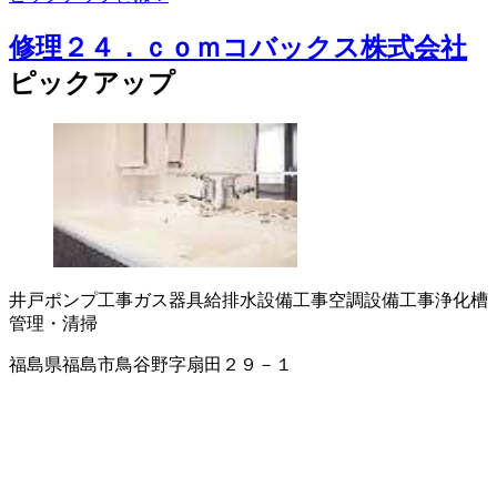
修理２４．ｃｏｍコバックス株式会社
ピックアップ
井戸ポンプ工事
ガス器具
給排水設備工事
空調設備工事
浄化槽
管理・清掃
福島県福島市鳥谷野字扇田２９－１