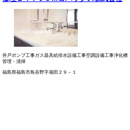
井戸ポンプ工事
ガス器具
給排水設備工事
空調設備工事
浄化槽
管理・清掃
福島県福島市鳥谷野字扇田２９－１