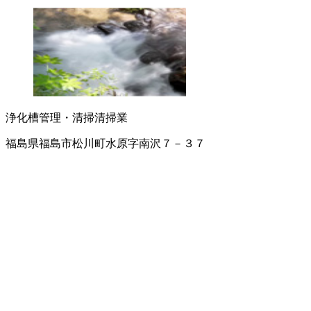
浄化槽管理・清掃
清掃業
福島県福島市松川町水原字南沢７－３７