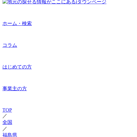
ホーム・検索
コラム
はじめての方
事業主の方
TOP
／
全国
／
福島県