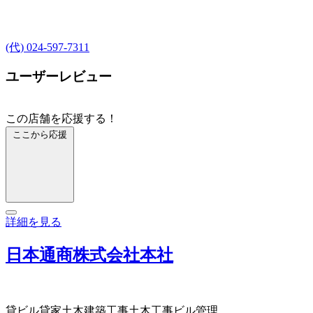
(代) 024-597-7311
ユーザーレビュー
この店舗を応援する！
ここから応援
詳細を見る
日本通商株式会社本社
貸ビル
貸家
土木建築工事
土木工事
ビル管理