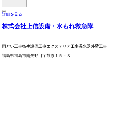
詳細を見る
株式会社上信設備・水もれ救急隊
雨どい工事
衛生設備工事
エクステリア工事
温水器
外壁工事
福島県福島市南矢野目字鼓原１５－３