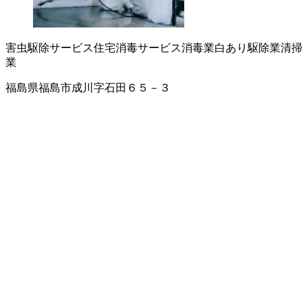
害虫駆除サービス
住宅消毒サービス
消毒業
白あり駆除業
清掃
業
福島県福島市成川字石田６５－３