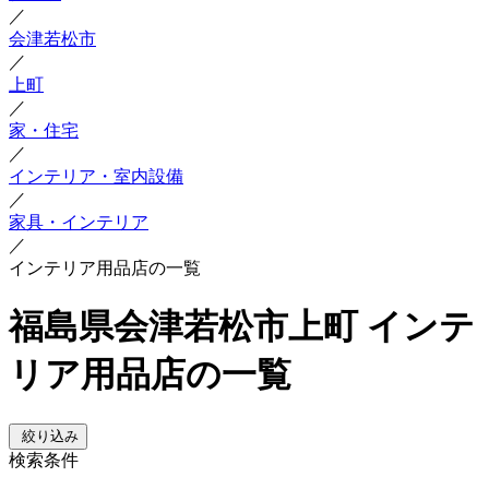
／
会津若松市
／
上町
／
家・住宅
／
インテリア・室内設備
／
家具・インテリア
／
インテリア用品店の一覧
福島県会津若松市上町 インテ
リア用品店の一覧
絞り込み
検索条件