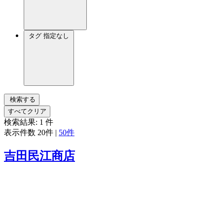
タグ
指定なし
検索する
すべてクリア
検索結果:
1
件
表示件数
20件
|
50件
吉田民江商店