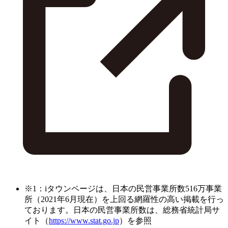
※1：iタウンページは、日本の民営事業所数516万事業
所（2021年6月現在）を上回る網羅性の高い掲載を行っ
ております。日本の民営事業所数は、総務省統計局サ
イト（
https://www.stat.go.jp
）を参照