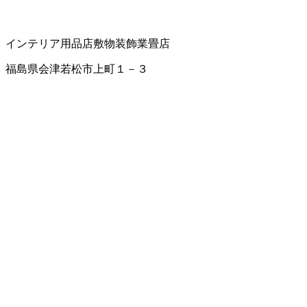
インテリア用品店
敷物
装飾業
畳店
福島県会津若松市上町１－３