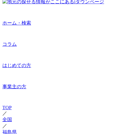
ホーム・検索
コラム
はじめての方
事業主の方
TOP
／
全国
／
福島県