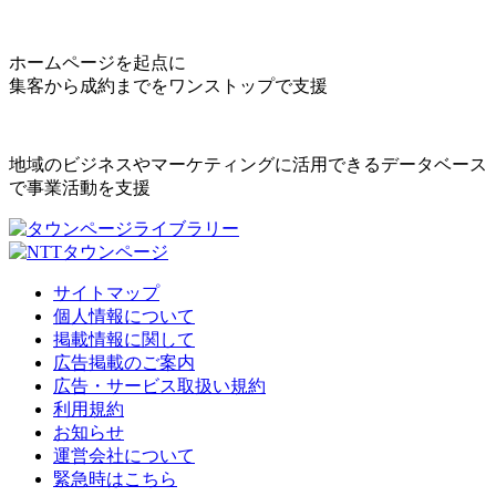
ホームページを起点に
集客から成約までをワンストップで支援
地域のビジネスやマーケティングに活用できるデータベース
で事業活動を支援
サイトマップ
個人情報について
掲載情報に関して
広告掲載のご案内
広告・サービス取扱い規約
利用規約
お知らせ
運営会社について
緊急時はこちら