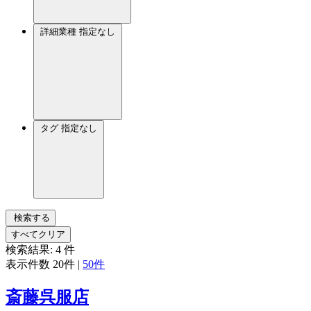
詳細業種
指定なし
タグ
指定なし
検索する
すべてクリア
検索結果:
4
件
表示件数
20件
|
50件
斎藤呉服店