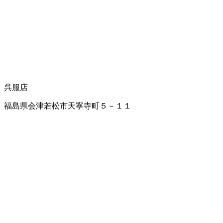
呉服店
福島県会津若松市天寧寺町５－１１