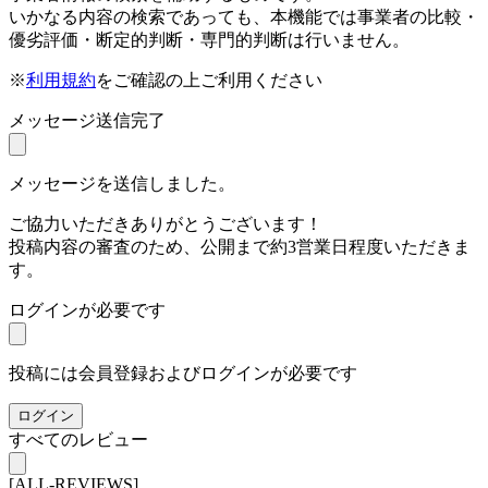
いかなる内容の検索であっても、本機能では事業者の比較・
優劣評価・断定的判断・専門的判断は行いません。
※
利用規約
をご確認の上ご利用ください
メッセージ送信完了
メッセージを送信しました。
ご協力いただきありがとうございます！
投稿内容の審査のため、公開まで約3営業日程度いただきま
す。
ログインが必要です
投稿には会員登録およびログインが必要です
ログイン
すべてのレビュー
[ALL-REVIEWS]