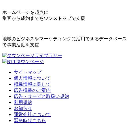
ホームページを起点に
集客から成約までをワンストップで支援
地域のビジネスやマーケティングに活用できるデータベース
で事業活動を支援
サイトマップ
個人情報について
掲載情報に関して
広告掲載のご案内
広告・サービス取扱い規約
利用規約
お知らせ
運営会社について
緊急時はこちら