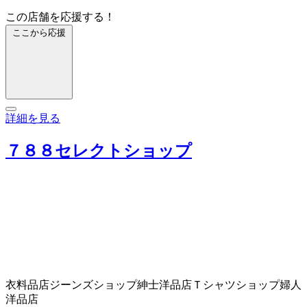
この店舗を応援する！
ここから応援
詳細を見る
７８８セレクトショップ
衣料品店
ジーンズショップ
紳士洋品店
Ｔシャツショップ
婦人
洋品店