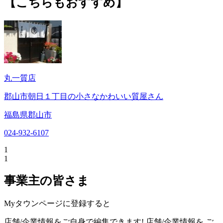
【こちらもおすすめ】
丸一質店
郡山市朝日１丁目の小さなかわいい質屋さん
福島県郡山市
024-932-6107
1
1
事業主の皆さま
Myタウンページに登録すると
店舗/企業情報をご自身で編集できます!
店舗/企業情報を
ご