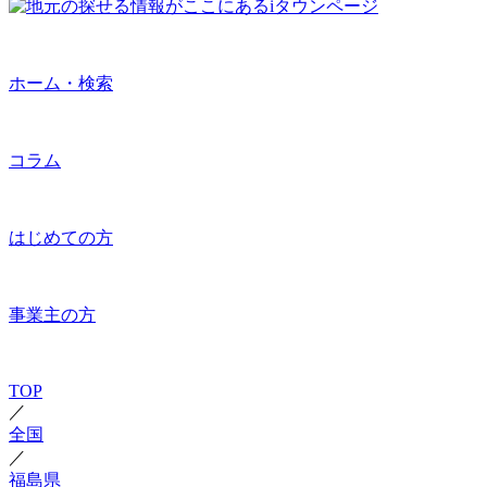
ホーム・検索
コラム
はじめての方
事業主の方
TOP
／
全国
／
福島県