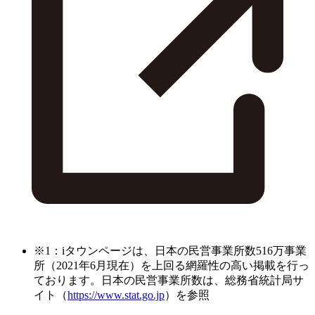
※1：iタウンページは、日本の民営事業所数516万事業
所（2021年6月現在）を上回る網羅性の高い掲載を行っ
ております。日本の民営事業所数は、総務省統計局サ
イト（
https://www.stat.go.jp
）を参照