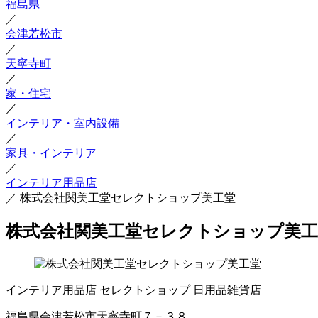
福島県
／
会津若松市
／
天寧寺町
／
家・住宅
／
インテリア・室内設備
／
家具・インテリア
／
インテリア用品店
／
株式会社関美工堂セレクトショップ美工堂
株式会社関美工堂セレクトショップ美工
インテリア用品店
セレクトショップ
日用品雑貨店
福島県会津若松市天寧寺町７－３８