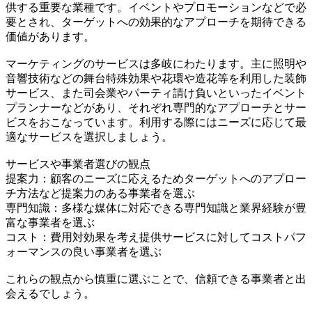
供する重要な業種です。イベントやプロモーションなどで必
要とされ、ターゲットへの効果的なアプローチを期待できる
価値があります。
マーケティングのサービスは多岐にわたります。主に照明や
音響技術などの舞台特殊効果や花環や造花等を利用した装飾
サービス、また司会業やパーティ請け負いといったイベント
プランナーなどがあり、それぞれ専門的なアプローチとサー
ビスをおこなっています。利用する際にはニーズに応じて最
適なサービスを選択しましょう。
サービスや事業者選びの観点
提案力：顧客のニーズに応えるためターゲットへのアプロー
チ方法など提案力のある事業者を選ぶ
専門知識：多様な媒体に対応できる専門知識と業界経験が豊
富な事業者を選ぶ
コスト：費用対効果を考え提供サービスに対してコストパフ
ォーマンスの良い事業者を選ぶ
これらの観点から慎重に選ぶことで、信頼できる事業者と出
会えるでしょう。