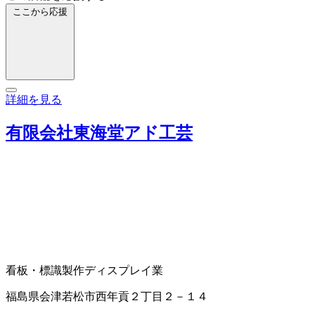
ここから応援
詳細を見る
有限会社東海堂アド工芸
看板・標識製作
ディスプレイ業
福島県会津若松市西年貢２丁目２－１４