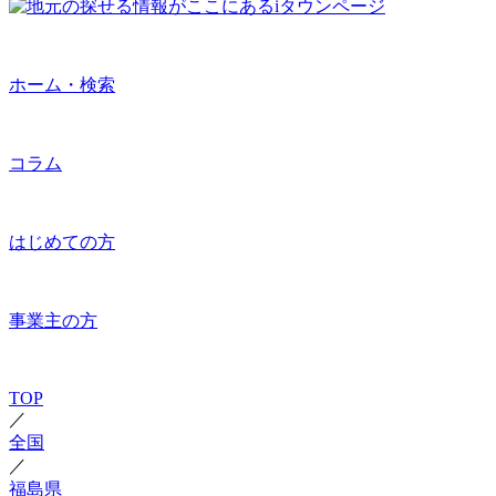
ホーム・検索
コラム
はじめての方
事業主の方
TOP
／
全国
／
福島県