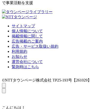
で事業活動を支援
サイトマップ
個人情報について
掲載情報に関して
広告掲載のご案内
広告・サービス取扱い規約
利用規約
お知らせ
運営会社について
緊急時はこちら
©NTTタウンページ株式会社 TP25-193号【261029】
こんにちは！