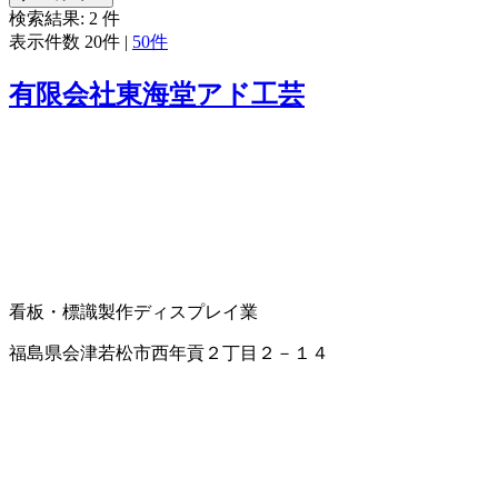
検索結果:
2
件
表示件数
20件
|
50件
有限会社東海堂アド工芸
看板・標識製作
ディスプレイ業
福島県会津若松市西年貢２丁目２－１４