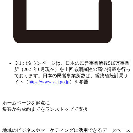
※1：iタウンページは、日本の民営事業所数516万事業
所（2021年6月現在）を上回る網羅性の高い掲載を行っ
ております。日本の民営事業所数は、総務省統計局サ
イト（
https://www.stat.go.jp
）を参照
ホームページを起点に
集客から成約までをワンストップで支援
地域のビジネスやマーケティングに活用できるデータベース