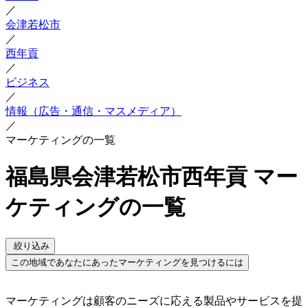
／
会津若松市
／
西年貢
／
ビジネス
／
情報（広告・通信・マスメディア）
／
マーケティングの一覧
福島県会津若松市西年貢 マー
ケティングの一覧
絞り込み
この地域であなたにあったマーケティングを見つけるには
マーケティングは顧客のニーズに応える製品やサービスを提