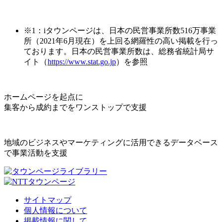
※1：iタウンページは、日本の民営事業所数516万事業
所（2021年6月現在）を上回る網羅性の高い掲載を行っ
ております。日本の民営事業所数は、総務省統計局サ
イト（
https://www.stat.go.jp
）を参照
ホームページを起点に
集客から成約までをワンストップで支援
地域のビジネスやマーケティングに活用できるデータベース
で事業活動を支援
サイトマップ
個人情報について
掲載情報に関して