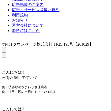
広告掲載のご案内
広告・サービス取扱い規約
利用規約
お知らせ
運営会社について
緊急時はこちら
©NTTタウンページ株式会社 TP25-193号【261029】
こんにちは！
何をお探しですか？
例）渋谷駅の水まわり修理業者
例）世田谷区の土日にやっている内科
こんにちは！