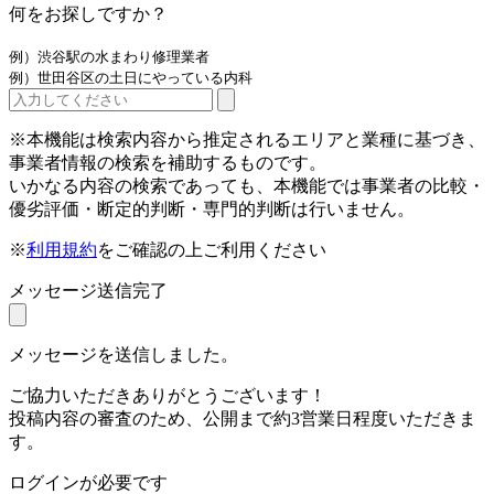
何をお探しですか？
例）渋谷駅の水まわり修理業者
例）世田谷区の土日にやっている内科
※本機能は検索内容から推定されるエリアと業種に基づき、
事業者情報の検索を補助するものです。
いかなる内容の検索であっても、本機能では事業者の比較・
優劣評価・断定的判断・専門的判断は行いません。
※
利用規約
をご確認の上ご利用ください
メッセージ送信完了
メッセージを送信しました。
ご協力いただきありがとうございます！
投稿内容の審査のため、公開まで約3営業日程度いただきま
す。
ログインが必要です