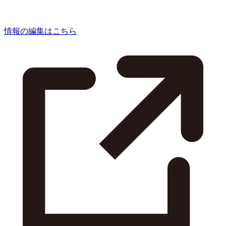
情報の編集はこちら