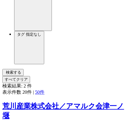
タグ
指定なし
検索する
すべてクリア
検索結果:
2
件
表示件数
20件
|
50件
荒川産業株式会社／アマルク会津一ノ
堰