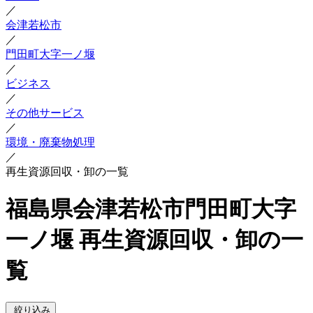
／
会津若松市
／
門田町大字一ノ堰
／
ビジネス
／
その他サービス
／
環境・廃棄物処理
／
再生資源回収・卸の一覧
福島県会津若松市門田町大字
一ノ堰 再生資源回収・卸の一
覧
絞り込み