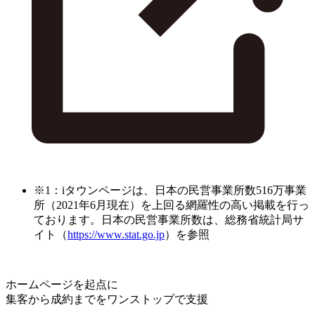
※1：iタウンページは、日本の民営事業所数516万事業
所（2021年6月現在）を上回る網羅性の高い掲載を行っ
ております。日本の民営事業所数は、総務省統計局サ
イト（
https://www.stat.go.jp
）を参照
ホームページを起点に
集客から成約までをワンストップで支援