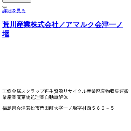
詳細を見る
荒川産業株式会社／アマルク会津一ノ
堰
非鉄金属スクラップ
再生資源リサイクル
産業廃棄物収集運搬
業
産業廃棄物処理業
自動車解体
福島県会津若松市門田町大字一ノ堰字村西５６６－５