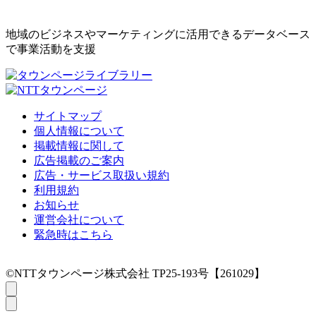
地域のビジネスやマーケティングに活用できるデータベース
で事業活動を支援
サイトマップ
個人情報について
掲載情報に関して
広告掲載のご案内
広告・サービス取扱い規約
利用規約
お知らせ
運営会社について
緊急時はこちら
©NTTタウンページ株式会社 TP25-193号【261029】