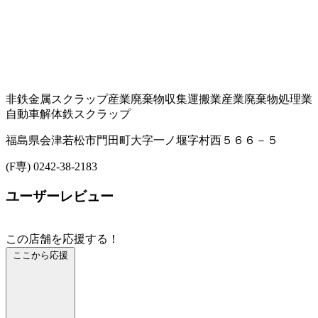
非鉄金属スクラップ
産業廃棄物収集運搬業
産業廃棄物処理業
自動車解体
鉄スクラップ
福島県会津若松市門田町大字一ノ堰字村西５６６－５
(F専) 0242-38-2183
ユーザーレビュー
この店舗を応援する！
ここから応援