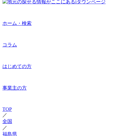
ホーム・検索
コラム
はじめての方
事業主の方
TOP
／
全国
／
福島県