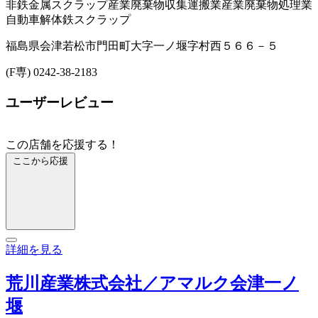
非鉄金属スクラップ
産業廃棄物収集運搬業
産業廃棄物処理業
自動車解体
鉄スクラップ
福島県会津若松市門田町大字一ノ堰字村西５６６－５
(F専) 0242-38-2183
ユーザーレビュー
この店舗を応援する！
ここから応援
詳細を見る
荒川産業株式会社／アマルク会津一ノ
堰