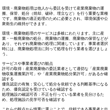
環境・廃棄物処理は他人から委託を受けて産業廃棄物の運
搬、保管、処分（焼却、破砕、埋立など）を行う重要な業種
です。廃棄物の適正処理のために必要とされ、環境保護や公
衆衛生の維持ができます。
環境・廃棄物処理のサービスは多岐にわたります。主に産
業・一般廃棄物の処分、廃棄物の運搬、廃棄物の保管などが
あり、それぞれ廃棄物の処理に関連しています。事業者選択
時には、廃棄物処理法に則って処理を行う業者を選びましょ
う。
サービスや事業者選びの観点
許可の取得：産業廃棄物の委託業者として適切な「産業廃棄
物収集運搬業許可」や「産業廃棄物処分業許可」があるか確
認する
優良認定の有無：安心して処分を依頼できる判断基準になる
ため、優良認定を受けているか確認する
処理施設の確認可否：不正を行っている業者を見分けるた
め、処理施設の見学可否を確認する
これらの観点から慎重に選ぶことで、信頼できる事業者と出