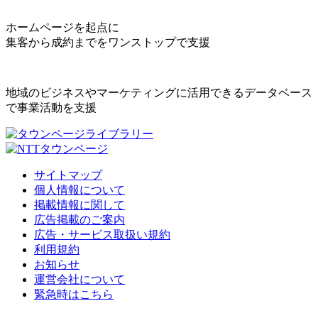
ホームページを起点に
集客から成約までをワンストップで支援
地域のビジネスやマーケティングに活用できるデータベース
で事業活動を支援
サイトマップ
個人情報について
掲載情報に関して
広告掲載のご案内
広告・サービス取扱い規約
利用規約
お知らせ
運営会社について
緊急時はこちら