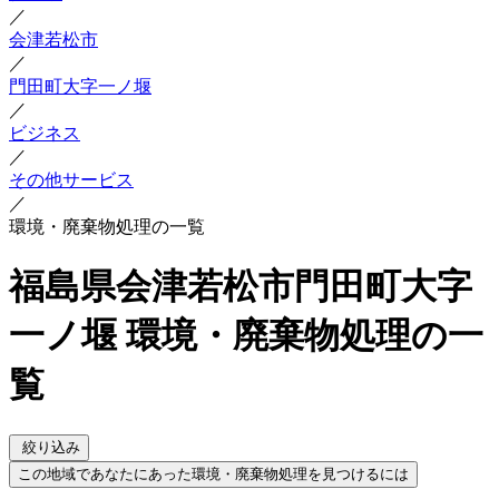
／
会津若松市
／
門田町大字一ノ堰
／
ビジネス
／
その他サービス
／
環境・廃棄物処理の一覧
福島県会津若松市門田町大字
一ノ堰 環境・廃棄物処理の一
覧
絞り込み
この地域であなたにあった環境・廃棄物処理を見つけるには