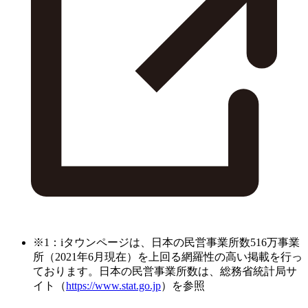
※1：iタウンページは、日本の民営事業所数516万事業
所（2021年6月現在）を上回る網羅性の高い掲載を行っ
ております。日本の民営事業所数は、総務省統計局サ
イト（
https://www.stat.go.jp
）を参照