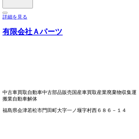
詳細を見る
有限会社Ａパーツ
中古車買取
自動車中古部品販売
国産車買取
産業廃棄物収集運
搬業
自動車解体
福島県会津若松市門田町大字一ノ堰字村西６８６－１４