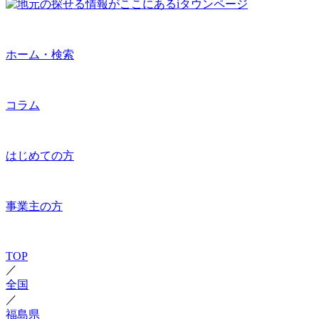
ホーム・検索
コラム
はじめての方
事業主の方
TOP
／
全国
／
福島県