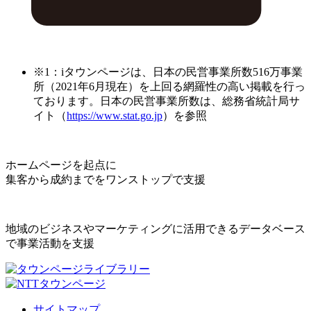
※1：iタウンページは、日本の民営事業所数516万事業
所（2021年6月現在）を上回る網羅性の高い掲載を行っ
ております。日本の民営事業所数は、総務省統計局サ
イト（
https://www.stat.go.jp
）を参照
ホームページを起点に
集客から成約までをワンストップで支援
地域のビジネスやマーケティングに活用できるデータベース
で事業活動を支援
サイトマップ