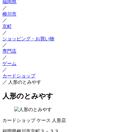
福岡県
／
柳川市
／
京町
／
ショッピング・お買い物
／
専門店
／
ゲーム
／
カードショップ
／
人形のとみやす
人形のとみやす
カードショップ
ケース
人形店
福岡県柳川市京町３－３３