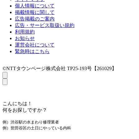
個人情報について
掲載情報に関して
広告掲載のご案内
広告・サービス取扱い規約
利用規約
お知らせ
運営会社について
緊急時はこちら
©NTTタウンページ株式会社 TP25-193号【261029】
こんにちは！
何をお探しですか？
例）渋谷駅の水まわり修理業者
例）世田谷区の土日にやっている内科