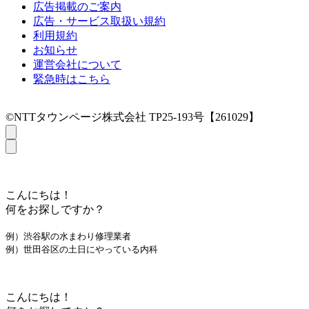
広告掲載のご案内
広告・サービス取扱い規約
利用規約
お知らせ
運営会社について
緊急時はこちら
©NTTタウンページ株式会社 TP25-193号【261029】
こんにちは！
何をお探しですか？
例）渋谷駅の水まわり修理業者
例）世田谷区の土日にやっている内科
こんにちは！