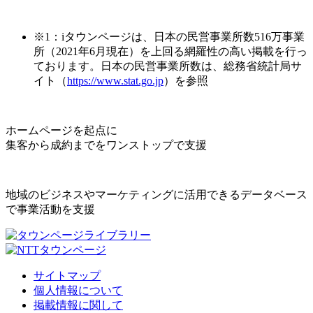
※1：iタウンページは、日本の民営事業所数516万事業
所（2021年6月現在）を上回る網羅性の高い掲載を行っ
ております。日本の民営事業所数は、総務省統計局サ
イト（
https://www.stat.go.jp
）を参照
ホームページを起点に
集客から成約までをワンストップで支援
地域のビジネスやマーケティングに活用できるデータベース
で事業活動を支援
サイトマップ
個人情報について
掲載情報に関して