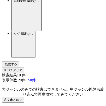
詳細業種
指定なし
タグ
指定なし
検索する
すべてクリア
検索結果:
0
件
表示件数
20件
|
50件
大ジャンルのみでの検索はできません。中ジャンル以降も絞
り込んで再度検索してみてください
八女市とは？