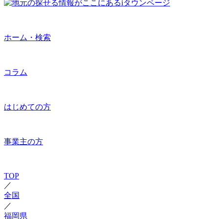
ホーム・検索
コラム
はじめての方
事業主の方
TOP
／
全国
／
福岡県