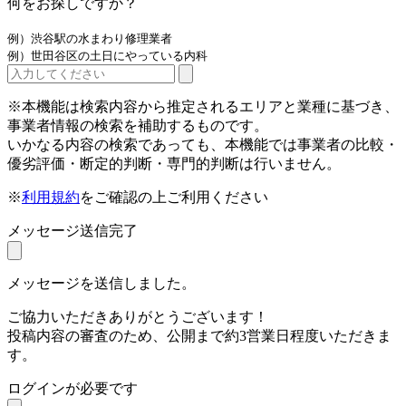
何をお探しですか？
例）渋谷駅の水まわり修理業者
例）世田谷区の土日にやっている内科
※本機能は検索内容から推定されるエリアと業種に基づき、
事業者情報の検索を補助するものです。
いかなる内容の検索であっても、本機能では事業者の比較・
優劣評価・断定的判断・専門的判断は行いません。
※
利用規約
をご確認の上ご利用ください
メッセージ送信完了
メッセージを送信しました。
ご協力いただきありがとうございます！
投稿内容の審査のため、公開まで約3営業日程度いただきま
す。
ログインが必要です