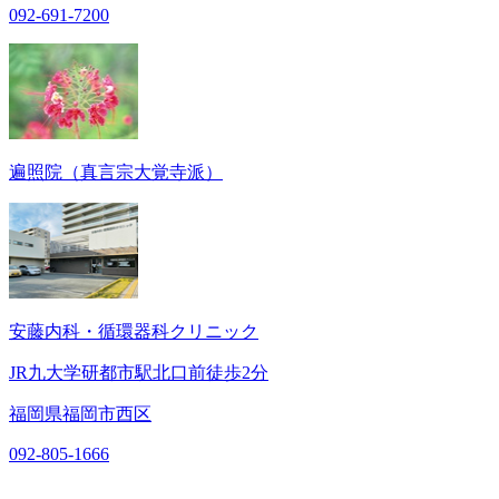
092-691-7200
遍照院（真言宗大覚寺派）
安藤内科・循環器科クリニック
JR九大学研都市駅北口前徒歩2分
福岡県福岡市西区
092-805-1666