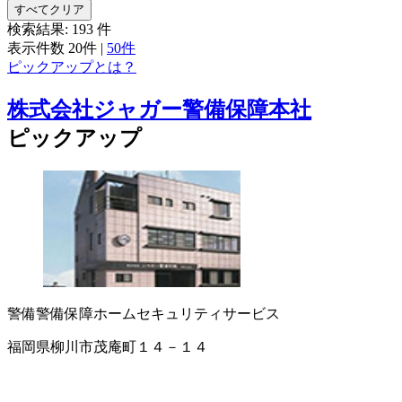
すべてクリア
検索結果:
193
件
表示件数
20件
|
50件
ピックアップとは？
株式会社ジャガー警備保障本社
ピックアップ
警備
警備保障
ホームセキュリティサービス
福岡県柳川市茂庵町１４－１４