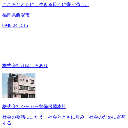
こころとともに、生きる日々に寄り添う。
福岡県飯塚市
0948-24-1515
株式会社江崎しろあり
株式会社ジャガー警備保障本社
社会の要請にこたえ 社会とともに歩み 社会のために寄与
する