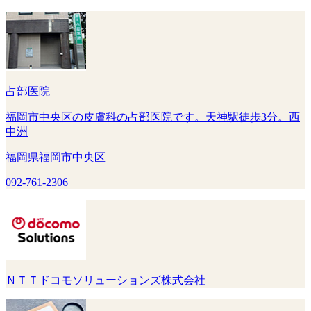
占部医院
福岡市中央区の皮膚科の占部医院です。天神駅徒歩3分。西
中洲
福岡県福岡市中央区
092-761-2306
ＮＴＴドコモソリューションズ株式会社