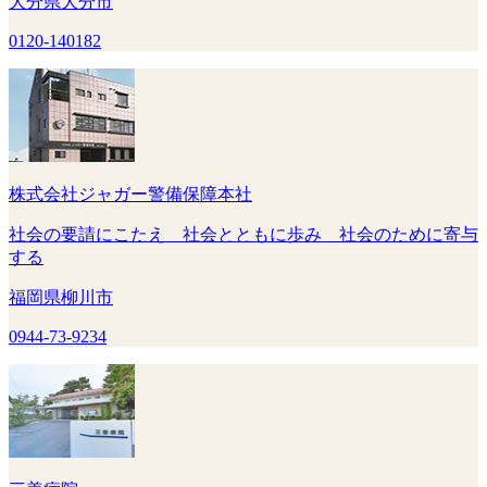
大分県大分市
0120-140182
株式会社ジャガー警備保障本社
社会の要請にこたえ 社会とともに歩み 社会のために寄与
する
福岡県柳川市
0944-73-9234