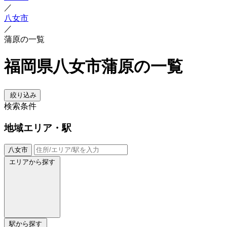
／
八女市
／
蒲原の一覧
福岡県八女市蒲原の一覧
絞り込み
検索条件
地域
エリア・駅
八女市
エリアから探す
駅から探す