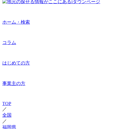
ホーム・検索
コラム
はじめての方
事業主の方
TOP
／
全国
／
福岡県