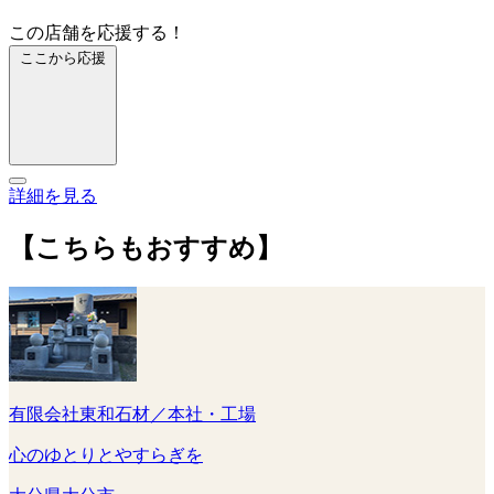
この店舗を応援する！
ここから応援
詳細を見る
【こちらもおすすめ】
有限会社東和石材／本社・工場
心のゆとりとやすらぎを