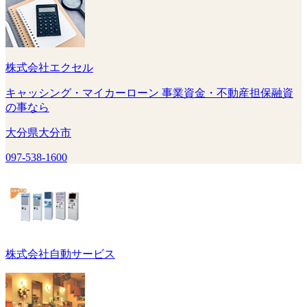
株式会社エクセル
キャッシング・マイカーローン 事業資金・不動産担保融資
の事なら
大分県大分市
097-538-1600
株式会社自動サービス