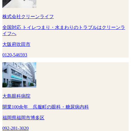
株式会社クリーンライフ
全国対応 トイレつまり・水まわりのトラブルはクリーンラ
イフへ
大阪府吹田市
0120-546593
大島眼科病院
開業100余年 呉服町の眼科・糖尿病内科
福岡県福岡市博多区
092-281-3020