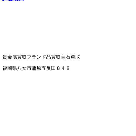
貴金属買取
ブランド品買取
宝石買取
福岡県八女市蒲原五反田８４８