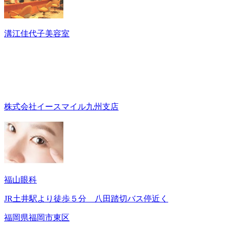
溝江佳代子美容室
株式会社イースマイル九州支店
福山眼科
JR土井駅より徒歩５分 八田踏切バス停近く
福岡県福岡市東区