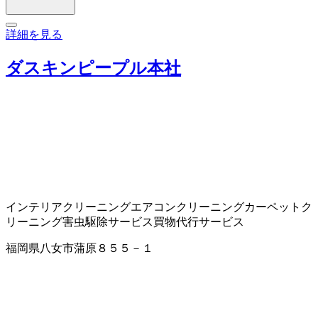
詳細を見る
ダスキンピープル本社
インテリアクリーニング
エアコンクリーニング
カーペットク
リーニング
害虫駆除サービス
買物代行サービス
福岡県八女市蒲原８５５－１