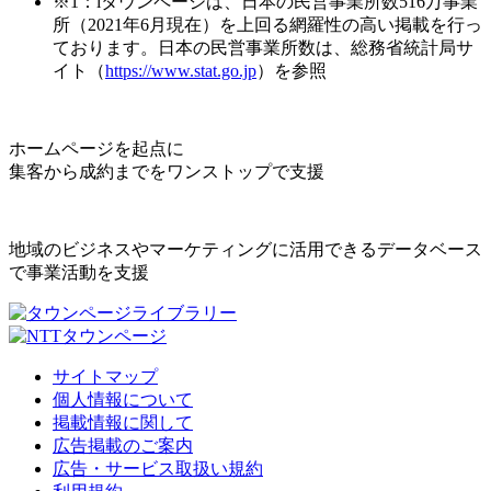
※1：iタウンページは、日本の民営事業所数516万事業
所（2021年6月現在）を上回る網羅性の高い掲載を行っ
ております。日本の民営事業所数は、総務省統計局サ
イト（
https://www.stat.go.jp
）を参照
ホームページを起点に
集客から成約までをワンストップで支援
地域のビジネスやマーケティングに活用できるデータベース
で事業活動を支援
サイトマップ
個人情報について
掲載情報に関して
広告掲載のご案内
広告・サービス取扱い規約