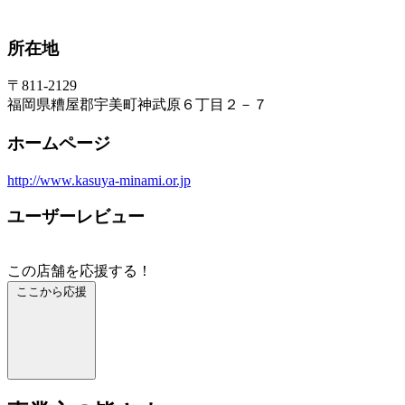
所在地
〒811-2129
福岡県糟屋郡宇美町神武原６丁目２－７
ホームページ
http://www.kasuya-minami.or.jp
ユーザーレビュー
この店舗を応援する！
ここから応援