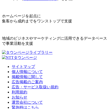
ホームページを起点に
集客から成約までをワンストップで支援
地域のビジネスやマーケティングに活用できるデータベース
で事業活動を支援
サイトマップ
個人情報について
掲載情報に関して
広告掲載のご案内
広告・サービス取扱い規約
利用規約
お知らせ
運営会社について
緊急時はこちら