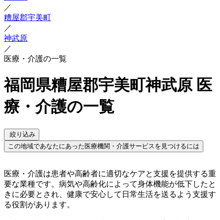
／
糟屋郡宇美町
／
神武原
／
医療・介護の一覧
福岡県糟屋郡宇美町神武原 医
療・介護の一覧
絞り込み
この地域であなたにあった医療機関・介護サービスを見つけるには
医療・介護は患者や高齢者に適切なケアと支援を提供する重
要な業種です。病気や高齢化によって身体機能が低下したと
きに必要とされ、健康で安心して日常生活を送るよう支援す
る役割があります。