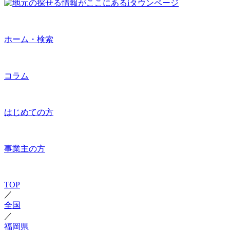
ホーム・検索
コラム
はじめての方
事業主の方
TOP
／
全国
／
福岡県