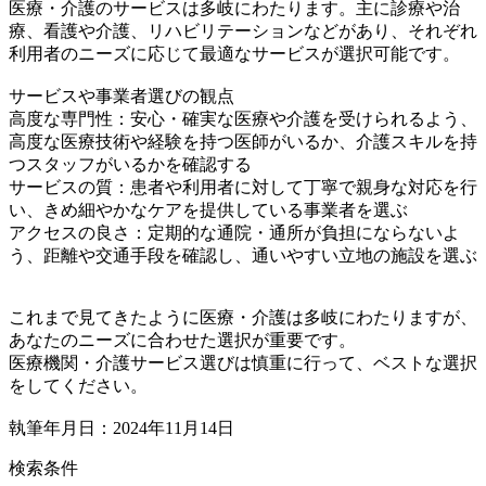
医療・介護のサービスは多岐にわたります。主に診療や治
療、看護や介護、リハビリテーションなどがあり、それぞれ
利用者のニーズに応じて最適なサービスが選択可能です。
サービスや事業者選びの観点
高度な専門性：安心・確実な医療や介護を受けられるよう、
高度な医療技術や経験を持つ医師がいるか、介護スキルを持
つスタッフがいるかを確認する
サービスの質：患者や利用者に対して丁寧で親身な対応を行
い、きめ細やかなケアを提供している事業者を選ぶ
アクセスの良さ：定期的な通院・通所が負担にならないよ
う、距離や交通手段を確認し、通いやすい立地の施設を選ぶ
これまで見てきたように医療・介護は多岐にわたりますが、
あなたのニーズに合わせた選択が重要です。
医療機関・介護サービス選びは慎重に行って、ベストな選択
をしてください。
執筆年月日：2024年11月14日
検索条件