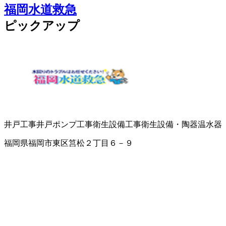
福岡水道救急
ピックアップ
井戸工事
井戸ポンプ工事
衛生設備工事
衛生設備・陶器
温水器
福岡県福岡市東区筥松２丁目６－９