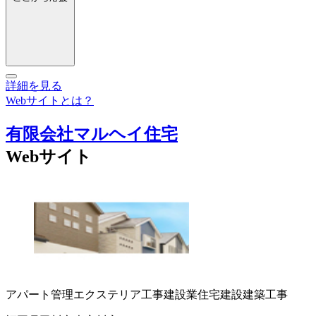
詳細を見る
Webサイトとは？
有限会社マルヘイ住宅
Webサイト
アパート管理
エクステリア工事
建設業
住宅建設
建築工事