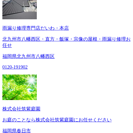
雨漏り修理専門店だいわ・本店
北九州市八幡西区・直方・飯塚・宗像の屋根・雨漏り修理お
任せ
福岡県北九州市八幡西区
0120-191902
株式会社筑紫庭園
お庭のことなら株式会社筑紫庭園にお任せください
福岡県春日市