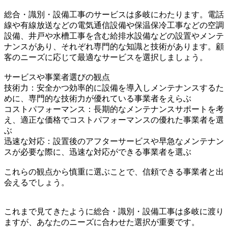
総合・識別・設備工事のサービスは多岐にわたります。電話
線や有線放送などの電気通信設備や保温保冷工事などの空調
設備、井戸や水槽工事を含む給排水設備などの設置やメンテ
ナンスがあり、それぞれ専門的な知識と技術があります。顧
客のニーズに応じて最適なサービスを選択しましょう。
サービスや事業者選びの観点
技術力：安全かつ効率的に設備を導入しメンテナンスするた
めに、専門的な技術力が優れている事業者をえらぶ
コストパフォーマンス：長期的なメンテナンスサポートを考
え、適正な価格でコストパフォーマンスの優れた事業者を選
ぶ
迅速な対応：設置後のアフターサービスや早急なメンテナン
スが必要な際に、迅速な対応ができる事業者を選ぶ
これらの観点から慎重に選ぶことで、信頼できる事業者と出
会えるでしょう。
これまで見てきたように総合・識別・設備工事は多岐に渡り
ますが、あなたのニーズに合わせた選択が重要です。