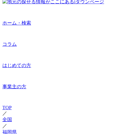
ホーム・検索
コラム
はじめての方
事業主の方
TOP
／
全国
／
福岡県