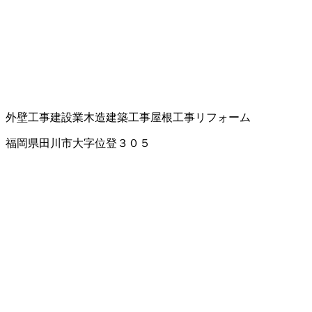
外壁工事
建設業
木造建築工事
屋根工事
リフォーム
福岡県田川市大字位登３０５