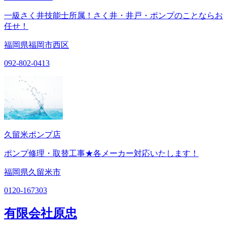
一級さく井技能士所属！さく井・井戸・ポンプのことならお
任せ！
福岡県福岡市西区
092-802-0413
久留米ポンプ店
ポンプ修理・取替工事★各メーカー対応いたします！
福岡県久留米市
0120-167303
有限会社原忠