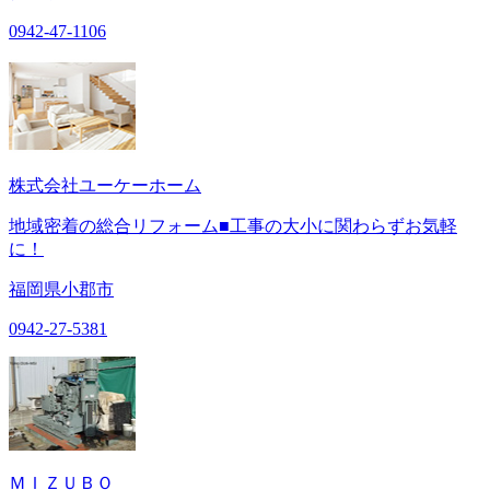
0942-47-1106
株式会社ユーケーホーム
地域密着の総合リフォーム■工事の大小に関わらずお気軽
に！
福岡県小郡市
0942-27-5381
ＭＩＺＵＢＯ