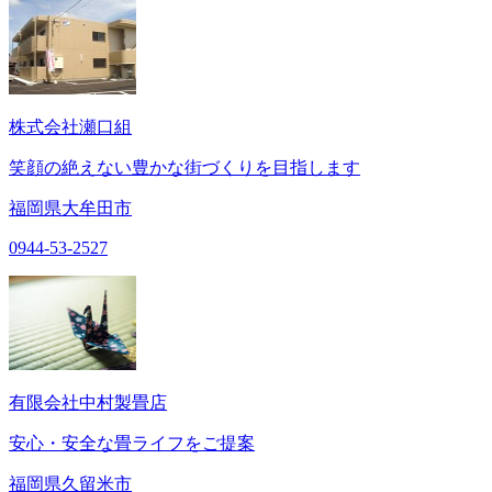
株式会社瀬口組
笑顔の絶えない豊かな街づくりを目指します
福岡県大牟田市
0944-53-2527
有限会社中村製畳店
安心・安全な畳ライフをご提案
福岡県久留米市