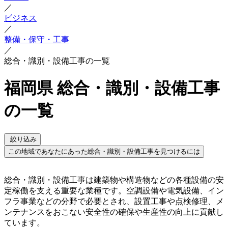
／
ビジネス
／
整備・保守・工事
／
総合・識別・設備工事の一覧
福岡県 総合・識別・設備工事
の一覧
絞り込み
この地域であなたにあった総合・識別・設備工事を見つけるには
総合・識別・設備工事は建築物や構造物などの各種設備の安
定稼働を支える重要な業種です。空調設備や電気設備、イン
フラ事業などの分野で必要とされ、設置工事や点検修理、メ
ンテナンスをおこない安全性の確保や生産性の向上に貢献し
ています。