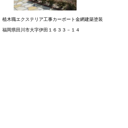
植木職
エクステリア工事
カーポート
金網
建築塗装
福岡県田川市大字伊田１６３３－１４