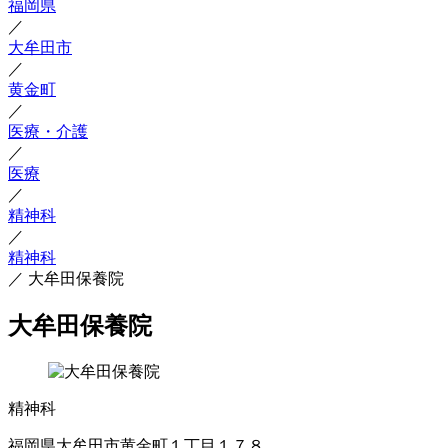
福岡県
／
大牟田市
／
黄金町
／
医療・介護
／
医療
／
精神科
／
精神科
／
大牟田保養院
大牟田保養院
精神科
福岡県大牟田市黄金町１丁目１７８