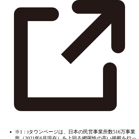
※1：iタウンページは、日本の民営事業所数516万事業
所（2021年6月現在）を上回る網羅性の高い掲載を行っ