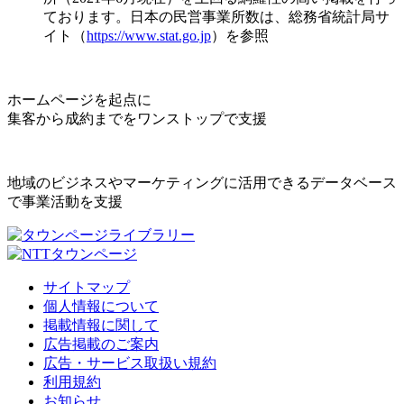
ております。日本の民営事業所数は、総務省統計局サ
イト（
https://www.stat.go.jp
）を参照
ホームページを起点に
集客から成約までをワンストップで支援
地域のビジネスやマーケティングに活用できるデータベース
で事業活動を支援
サイトマップ
個人情報について
掲載情報に関して
広告掲載のご案内
広告・サービス取扱い規約
利用規約
お知らせ