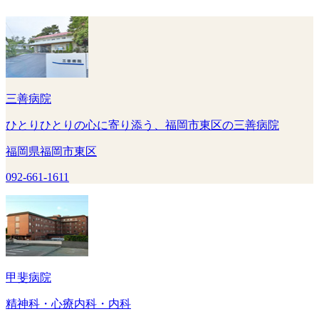
三善病院
ひとりひとりの心に寄り添う、福岡市東区の三善病院
福岡県福岡市東区
092-661-1611
甲斐病院
精神科・心療内科・内科