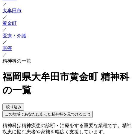
／
大牟田市
／
黄金町
／
医療・介護
／
医療
／
精神科の一覧
福岡県大牟田市黄金町 精神科
の一覧
絞り込み
この地域であなたにあった精神科を見つけるには
精神科は精神疾患の診断・治療をする重要な業種です。精神
疾患に悩む患者や家族を幅広く支援しています。