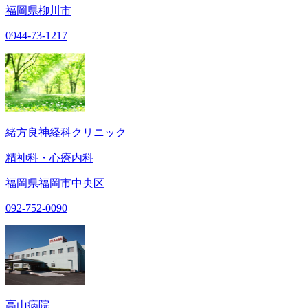
福岡県柳川市
0944-73-1217
緒方良神経科クリニック
精神科・心療内科
福岡県福岡市中央区
092-752-0090
高山病院