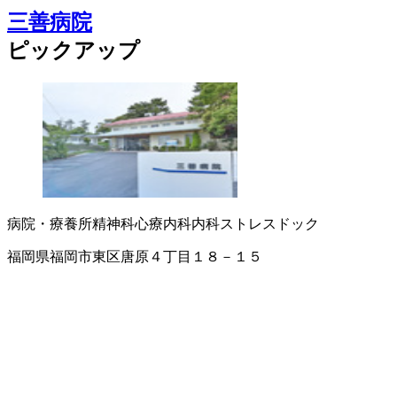
三善病院
ピックアップ
病院・療養所
精神科
心療内科
内科
ストレスドック
福岡県福岡市東区唐原４丁目１８－１５