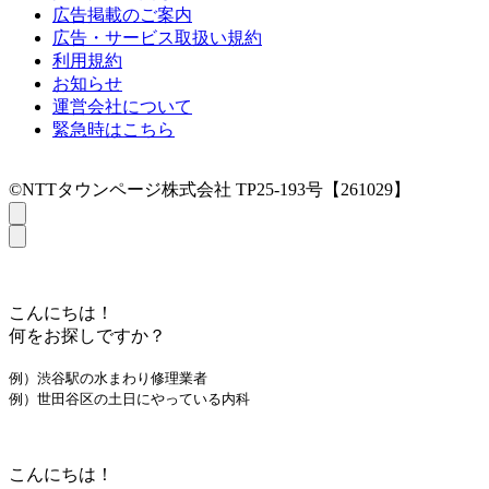
広告掲載のご案内
広告・サービス取扱い規約
利用規約
お知らせ
運営会社について
緊急時はこちら
©NTTタウンページ株式会社 TP25-193号【261029】
こんにちは！
何をお探しですか？
例）渋谷駅の水まわり修理業者
例）世田谷区の土日にやっている内科
こんにちは！