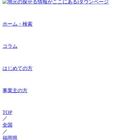
ホーム・検索
コラム
はじめての方
事業主の方
TOP
／
全国
／
福岡県