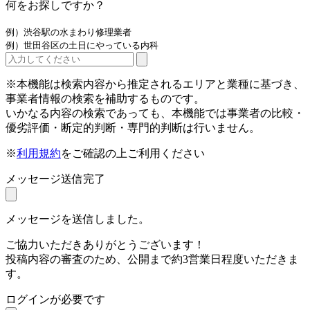
何をお探しですか？
例）渋谷駅の水まわり修理業者
例）世田谷区の土日にやっている内科
※本機能は検索内容から推定されるエリアと業種に基づき、
事業者情報の検索を補助するものです。
いかなる内容の検索であっても、本機能では事業者の比較・
優劣評価・断定的判断・専門的判断は行いません。
※
利用規約
をご確認の上ご利用ください
メッセージ送信完了
メッセージを送信しました。
ご協力いただきありがとうございます！
投稿内容の審査のため、公開まで約3営業日程度いただきま
す。
ログインが必要です