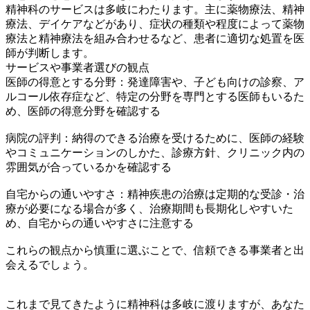
精神科のサービスは多岐にわたります。主に薬物療法、精神
療法、デイケアなどがあり、症状の種類や程度によって薬物
療法と精神療法を組み合わせるなど、患者に適切な処置を医
師が判断します。
サービスや事業者選びの観点
医師の得意とする分野：発達障害や、子ども向けの診察、ア
ルコール依存症など、特定の分野を専門とする医師もいるた
め、医師の得意分野を確認する
病院の評判：納得のできる治療を受けるために、医師の経験
やコミュニケーションのしかた、診療方針、クリニック内の
雰囲気が合っているかを確認する
自宅からの通いやすさ：精神疾患の治療は定期的な受診・治
療が必要になる場合が多く、治療期間も長期化しやすいた
め、自宅からの通いやすさに注意する
これらの観点から慎重に選ぶことで、信頼できる事業者と出
会えるでしょう。
これまで見てきたように精神科は多岐に渡りますが、あなた