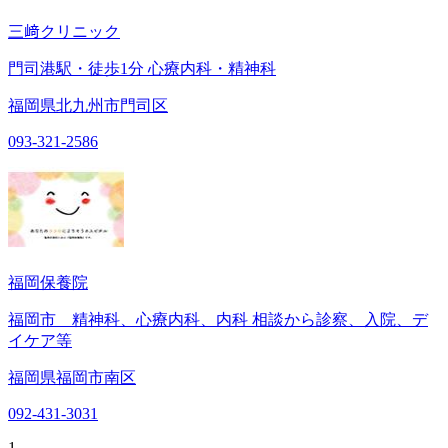
三﨑クリニック
門司港駅・徒歩1分 心療内科・精神科
福岡県北九州市門司区
093-321-2586
福岡保養院
福岡市 精神科、心療内科、内科 相談から診察、入院、デ
イケア等
福岡県福岡市南区
092-431-3031
1