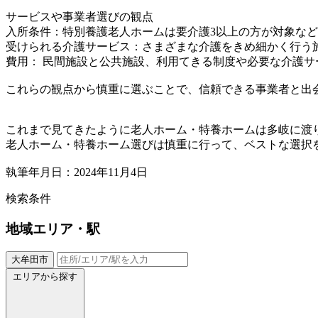
サービスや事業者選びの観点
入所条件：特別養護老人ホームは要介護3以上の方が対象な
受けられる介護サービス：さまざまな介護をきめ細かく行う
費用： 民間施設と公共施設、利用てきる制度や必要な介護
これらの観点から慎重に選ぶことで、信頼できる事業者と出
これまで見てきたように老人ホーム・特養ホームは多岐に渡
老人ホーム・特養ホーム選びは慎重に行って、ベストな選択
執筆年月日：2024年11月4日
検索条件
地域
エリア・駅
大牟田市
エリアから探す