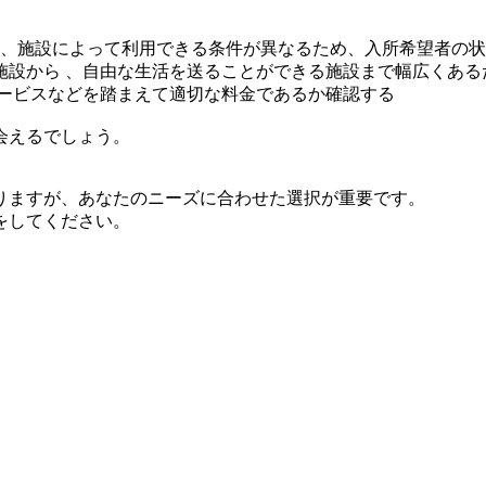
ど、施設によって利用できる条件が異なるため、入所希望者の
施設から 、自由な生活を送ることができる施設まで幅広くある
サービスなどを踏まえて適切な料金であるか確認する
会えるでしょう。
りますが、あなたのニーズに合わせた選択が重要です。
をしてください。