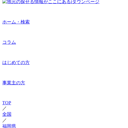
ホーム・検索
コラム
はじめての方
事業主の方
TOP
／
全国
／
福岡県