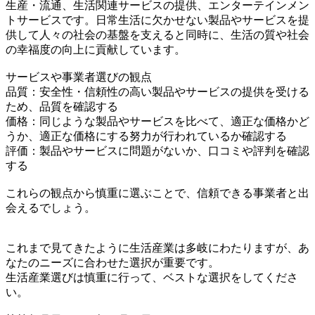
生産・流通、生活関連サービスの提供、エンターテインメン
トサービスです。日常生活に欠かせない製品やサービスを提
供して人々の社会の基盤を支えると同時に、生活の質や社会
の幸福度の向上に貢献しています。
サービスや事業者選びの観点
品質：安全性・信頼性の高い製品やサービスの提供を受ける
ため、品質を確認する
価格：同じような製品やサービスを比べて、適正な価格かど
うか、適正な価格にする努力が行われているか確認する
評価：製品やサービスに問題がないか、口コミや評判を確認
する
これらの観点から慎重に選ぶことで、信頼できる事業者と出
会えるでしょう。
これまで見てきたように生活産業は多岐にわたりますが、あ
なたのニーズに合わせた選択が重要です。
生活産業選びは慎重に行って、ベストな選択をしてくださ
い。