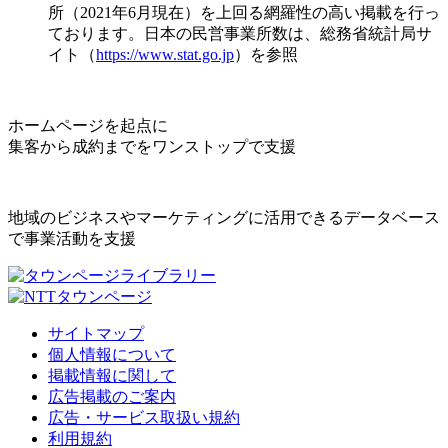
所（2021年6月現在）を上回る網羅性の高い掲載を行っ
ております。日本の民営事業所数は、総務省統計局サ
イト（
https://www.stat.go.jp
）を参照
ホームページを起点に
集客から成約までをワンストップで支援
地域のビジネスやマーケティングに活用できるデータベース
で事業活動を支援
サイトマップ
個人情報について
掲載情報に関して
広告掲載のご案内
広告・サービス取扱い規約
利用規約