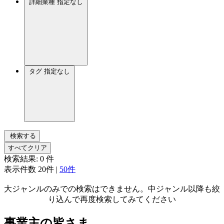
詳細業種
指定なし
タグ
指定なし
検索する
すべてクリア
検索結果:
0
件
表示件数
20件
|
50件
大ジャンルのみでの検索はできません。中ジャンル以降も絞
り込んで再度検索してみてください
事業主の皆さま