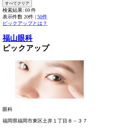
すべてクリア
検索結果:
69
件
表示件数
20件
|
50件
ピックアップとは？
福山眼科
ピックアップ
眼科
福岡県福岡市東区土井１丁目８－３７