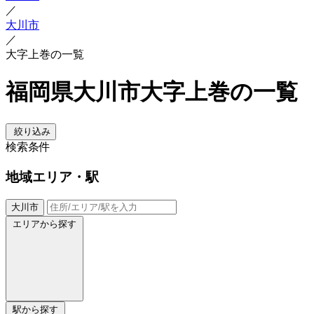
／
大川市
／
大字上巻の一覧
福岡県大川市大字上巻の一覧
絞り込み
検索条件
地域
エリア・駅
大川市
エリアから探す
駅から探す