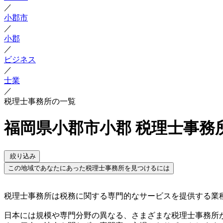
／
小郡市
／
小郡
／
ビジネス
／
士業
／
税理士事務所の一覧
福岡県小郡市小郡 税理士事務
絞り込み
この地域であなたにあった税理士事務所を見つけるには
税理士事務所は税務に関する専門的なサービスを提供する業
日本には規模や専門分野の異なる、さまざまな税理士事務所