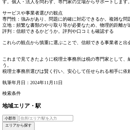
す。個人・法人を問わず、専門家の立場からサポートします
サービスや事業者選びの観点
専門性：強みがあり、問題に的確に対応できるか。複雑な問
立地：頻繁な書類のやり取り等が必要なため、物理的距離が
評判：信頼できるかどうか。評判や口コミも確認する
これらの観点から慎重に選ぶことで、信頼できる事業者と出
これまで見てきたように税理士事務所は税の専門家として、
う。
税理士事務所選びは賢く行い、安心して任せられる相手に依
執筆年月日：2024年11月11日
検索条件
地域
エリア・駅
小郡市
エリアから探す