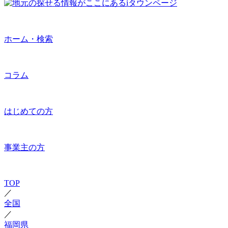
ホーム・検索
コラム
はじめての方
事業主の方
TOP
／
全国
／
福岡県