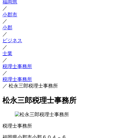
福岡県
／
小郡市
／
小郡
／
ビジネス
／
士業
／
税理士事務所
／
税理士事務所
／
松永三郎税理士事務所
松永三郎税理士事務所
税理士事務所
福岡県小郡市小郡６０４－６