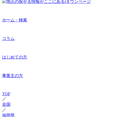
ホーム・検索
コラム
はじめての方
事業主の方
TOP
／
全国
／
福岡県