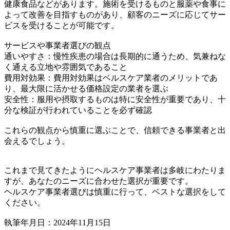
健康食品などがあります。施術を受けるものと服薬や食事に
よって改善を目指すものがあり、顧客のニーズに応じてサー
ビスを受けることが可能です。
サービスや事業者選びの観点
通いやすさ：慢性疾患の場合は長期的に通うため、気兼ねな
く通える立地や雰囲気であること
費用対効果：費用対効果はベルスケア業者のメリットであ
り、最大限に活かせる価格設定の業者を選ぶ
安全性：服用や摂取するものは特に安全性が重要であり、十
分な検証が行われていることを必ず確認
これらの観点から慎重に選ぶことで、信頼できる事業者と出
会えるでしょう。
これまで見てきたようにヘルスケア事業者は多岐にわたりま
すが、あなたのニーズに合わせた選択が重要です。
ヘルスケア事業者選びは慎重に行って、ベストな選択をして
ください。
執筆年月日：2024年11月15日