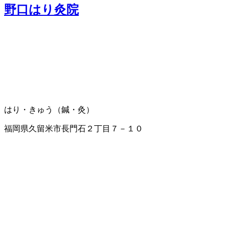
野口はり灸院
はり・きゅう（鍼・灸）
福岡県久留米市長門石２丁目７－１０