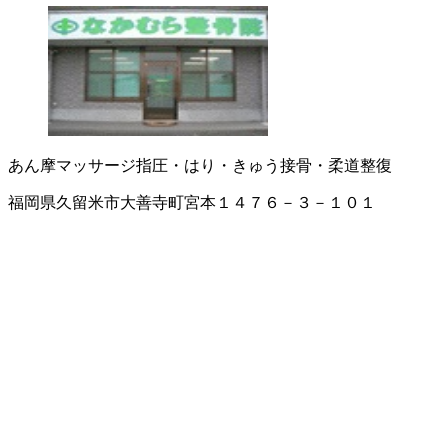
あん摩マッサージ指圧・はり・きゅう
接骨・柔道整復
福岡県久留米市大善寺町宮本１４７６－３－１０１