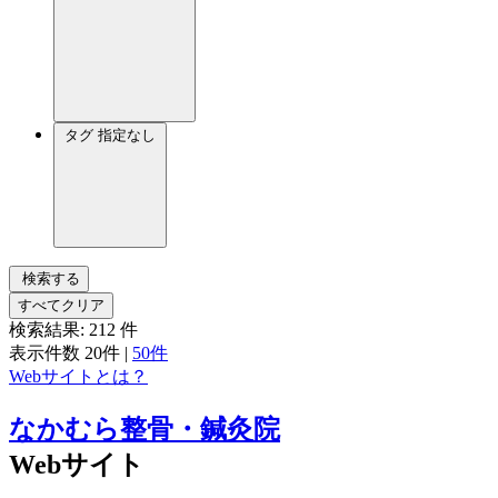
タグ
指定なし
検索する
すべてクリア
検索結果:
212
件
表示件数
20件
|
50件
Webサイトとは？
なかむら整骨・鍼灸院
Webサイト