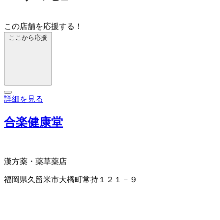
この店舗を応援する！
ここから応援
詳細を見る
合楽健康堂
漢方薬・薬草
薬店
福岡県久留米市大橋町常持１２１－９