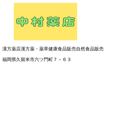
漢方薬店
漢方薬・薬草
健康食品販売
自然食品販売
福岡県久留米市六ツ門町７－６３