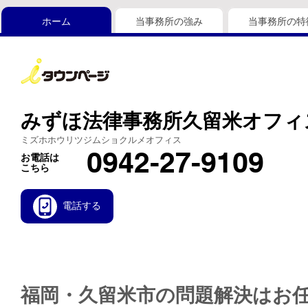
ホーム
当事務所の強み
当事務所の特
みずほ法律事務所久留米オフィ
ミズホホウリツジムショクルメオフィス
0942-27-9109
お電話は
こちら
電話する
福岡・久留米市の問題解決はお