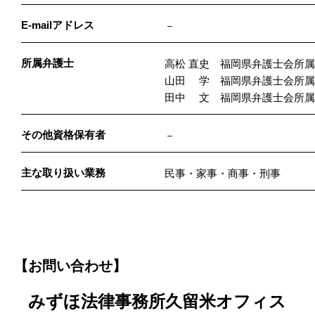
E-mailアドレス
－
所属弁護士
高松 直史 福岡県弁護士会所属
山田 学 福岡県弁護士会所属 
田中 文 福岡県弁護士会所属 
その他資格保有者
－
主な取り扱い業務
民事・家事・商事・刑事
【お問い合わせ】
みずほ法律事務所久留米オフィス