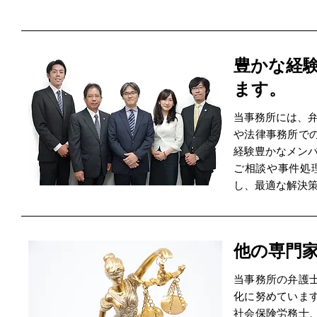
豊かな経
ます。
当事務所には、弁
や法律事務所で
経験豊かなメン
ご相談や事件処
し、最適な解決
他の専門
当事務所の弁護
化に努めていま
社会保険労務士