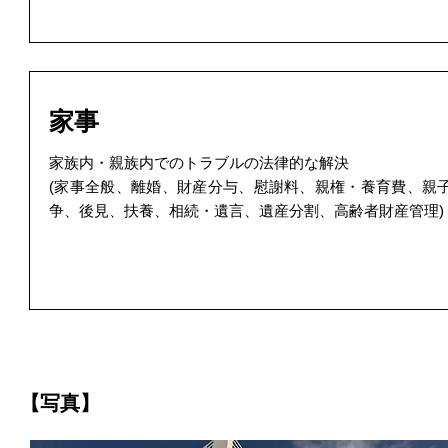
家事
家族内・親族内でのトラブルの法律的な解決
(家事全般、離婚、財産分与、慰謝料、親権・養育費、親
争、後見、扶養、相続・遺言、遺産分割、高齢者財産管理)
【写真】