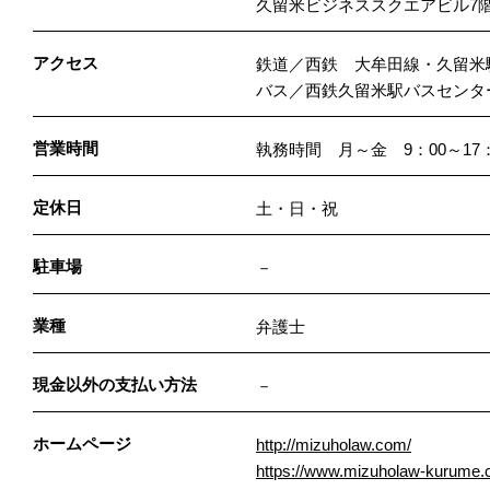
久留米ビジネススクエアビル7
アクセス
鉄道／西鉄 大牟田線・久留米
バス／西鉄久留米駅バスセンタ
営業時間
執務時間 月～金 9：00～17
定休日
土・日・祝
駐車場
－
業種
弁護士
現金以外の支払い方法
－
ホームページ
http://mizuholaw.com/
https://www.mizuholaw-kurume.