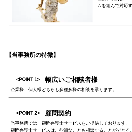
ムを組んで対応
【当事務所の特徴】
幅広いご相談者様
<POINT 1>
企業様、個人様どちらも多種多様の相談を承ります。
顧問契約
<POINT 2>
当事務所では、顧問弁護士サービスをご提供しております。
顧問弁護士サービスは、些細なことも相談することができる