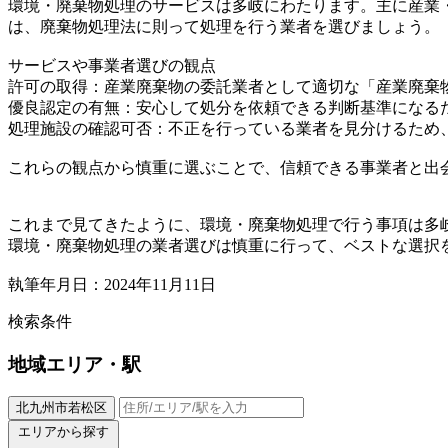
環境・廃棄物処理のサービスは多岐にわたります。主に産業
は、廃棄物処理法に則って処理を行う業者を選びましょう。
サービスや事業者選びの観点
許可の取得：産業廃棄物の委託業者として適切な「産業廃棄
優良認定の有無：安心して処分を依頼できる判断基準になる
処理施設の確認可否：不正を行っている業者を見分けるため
これらの観点から慎重に選ぶことで、信頼できる事業者と出
これまで見てきたように、環境・廃棄物処理で行う事項は多
環境・廃棄物処理の業者選びは慎重に行って、ベストな選択
執筆年月日：2024年11月11日
検索条件
地域
エリア・駅
北九州市若松区
エリアから探す