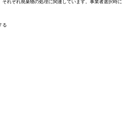
、それぞれ廃棄物の処理に関連しています。事業者選択時に
する
。