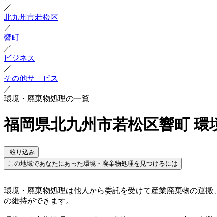
／
北九州市若松区
／
響町
／
ビジネス
／
その他サービス
／
環境・廃棄物処理の一覧
福岡県北九州市若松区響町 環
絞り込み
この地域であなたにあった環境・廃棄物処理を見つけるには
環境・廃棄物処理は他人から委託を受けて産業廃棄物の運搬
の維持ができます。