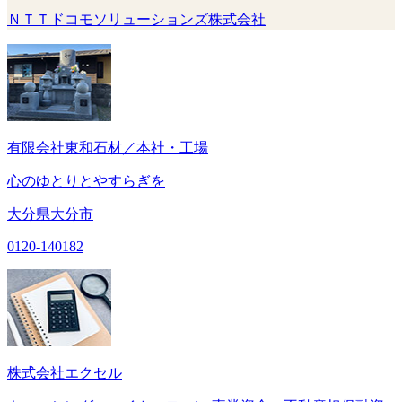
ＮＴＴドコモソリューションズ株式会社
有限会社東和石材／本社・工場
心のゆとりとやすらぎを
大分県大分市
0120-140182
株式会社エクセル