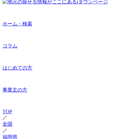
ホーム・検索
コラム
はじめての方
事業主の方
TOP
／
全国
／
福岡県