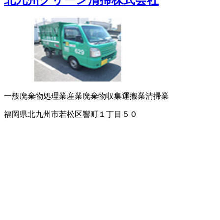
北九州グリーン清掃株式会社
一般廃棄物処理業
産業廃棄物収集運搬業
清掃業
福岡県北九州市若松区響町１丁目５０