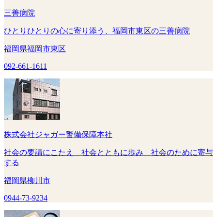
三善病院
ひとりひとりの心に寄り添う、福岡市東区の三善病院
福岡県福岡市東区
092-661-1611
株式会社ジャガー警備保障本社
社会の要請にこたえ 社会とともに歩み 社会のために寄与
する
福岡県柳川市
0944-73-9234