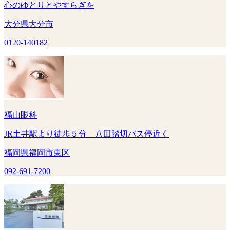
心のゆとりとやすらぎを
大分県大分市
0120-140182
福山眼科
JR土井駅より徒歩５分 八田踏切バス停近く
福岡県福岡市東区
092-691-7200