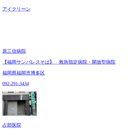
アイクリーン
原三信病院
【福岡サンパレスそば】 救急指定病院・開放型病院
福岡県福岡市博多区
092-291-3434
占部医院