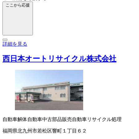
ここから応援
詳細を見る
西日本オートリサイクル株式会社
自動車解体
自動車中古部品販売
自動車リサイクル処理
福岡県北九州市若松区響町１丁目６２