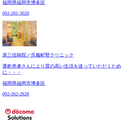
福岡県福岡市博多区
092-281-3020
原三信病院／呉服町腎クリニック
透析患者さんにより質の高い生活を送っていただくため
に・・・
福岡県福岡市博多区
092-262-2828