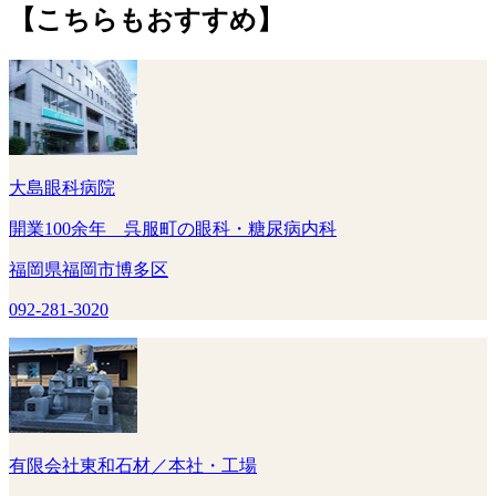
【こちらもおすすめ】
大島眼科病院
開業100余年 呉服町の眼科・糖尿病内科
福岡県福岡市博多区
092-281-3020
有限会社東和石材／本社・工場