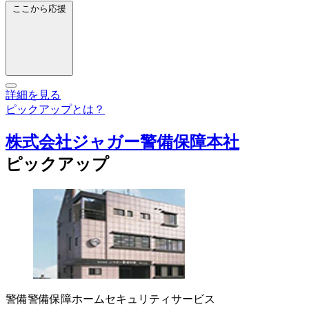
ここから応援
詳細を見る
ピックアップとは？
株式会社ジャガー警備保障本社
ピックアップ
警備
警備保障
ホームセキュリティサービス