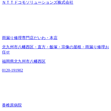
ＮＴＴドコモソリューションズ株式会社
雨漏り修理専門店だいわ・本店
北九州市八幡西区・直方・飯塚・宗像の屋根・雨漏り修理お
任せ
福岡県北九州市八幡西区
0120-191902
香椎原病院