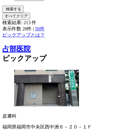
検索する
すべてクリア
検索結果:
213
件
表示件数
20件
|
50件
ピックアップとは？
占部医院
ピックアップ
皮膚科
福岡県福岡市中央区西中洲６－２０－１Ｆ