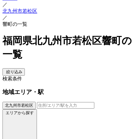
／
北九州市若松区
／
響町の一覧
福岡県北九州市若松区響町の
一覧
絞り込み
検索条件
地域
エリア・駅
北九州市若松区
エリアから探す