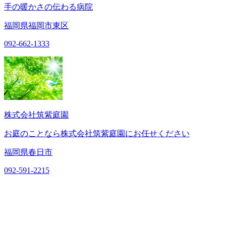
手の暖かさの伝わる病院
福岡県福岡市東区
092-662-1333
株式会社筑紫庭園
お庭のことなら株式会社筑紫庭園にお任せください
福岡県春日市
092-591-2215