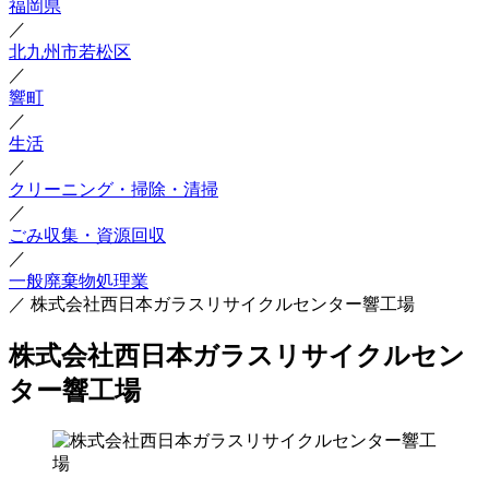
福岡県
／
北九州市若松区
／
響町
／
生活
／
クリーニング・掃除・清掃
／
ごみ収集・資源回収
／
一般廃棄物処理業
／
株式会社西日本ガラスリサイクルセンター響工場
株式会社西日本ガラスリサイクルセン
ター響工場