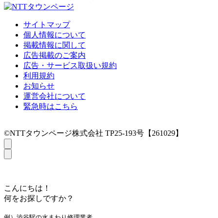
サイトマップ
個人情報について
掲載情報に関して
広告掲載のご案内
広告・サービス取扱い規約
利用規約
お知らせ
運営会社について
緊急時はこちら
©NTTタウンページ株式会社 TP25-193号【261029】
こんにちは！
何をお探しですか？
例）渋谷駅の水まわり修理業者