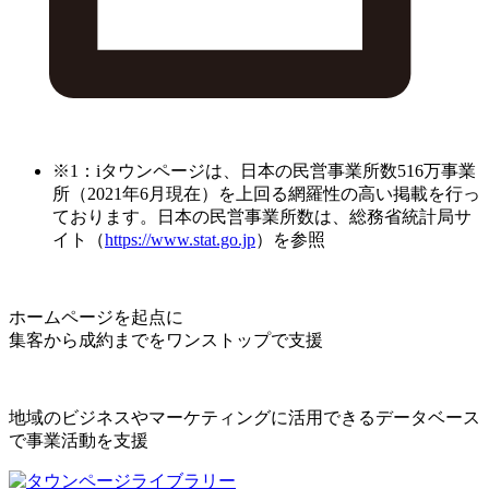
※1：iタウンページは、日本の民営事業所数516万事業
所（2021年6月現在）を上回る網羅性の高い掲載を行っ
ております。日本の民営事業所数は、総務省統計局サ
イト（
https://www.stat.go.jp
）を参照
ホームページを起点に
集客から成約までをワンストップで支援
地域のビジネスやマーケティングに活用できるデータベース
で事業活動を支援