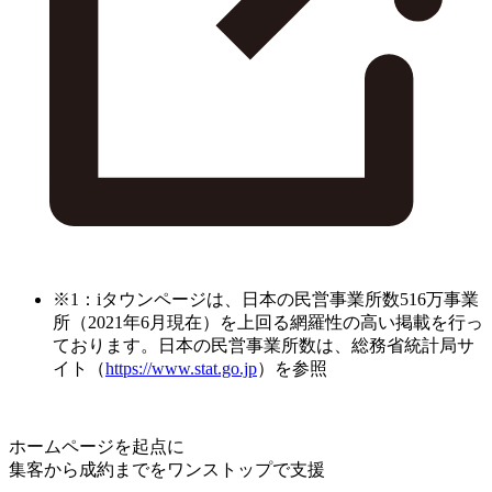
※1：iタウンページは、日本の民営事業所数516万事業
所（2021年6月現在）を上回る網羅性の高い掲載を行っ
ております。日本の民営事業所数は、総務省統計局サ
イト（
https://www.stat.go.jp
）を参照
ホームページを起点に
集客から成約までをワンストップで支援