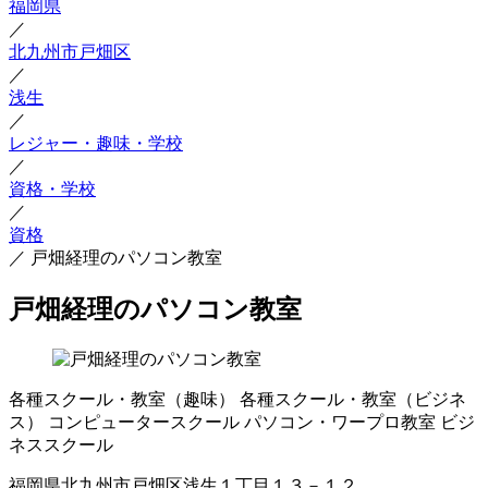
福岡県
／
北九州市戸畑区
／
浅生
／
レジャー・趣味・学校
／
資格・学校
／
資格
／
戸畑経理のパソコン教室
戸畑経理のパソコン教室
各種スクール・教室（趣味）
各種スクール・教室（ビジネ
ス）
コンピュータースクール
パソコン・ワープロ教室
ビジ
ネススクール
福岡県北九州市戸畑区浅生１丁目１３－１２