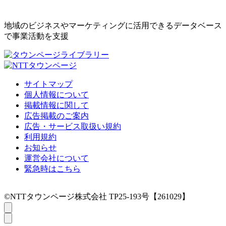
地域のビジネスやマーケティングに活用できるデータベース
で事業活動を支援
サイトマップ
個人情報について
掲載情報に関して
広告掲載のご案内
広告・サービス取扱い規約
利用規約
お知らせ
運営会社について
緊急時はこちら
©NTTタウンページ株式会社 TP25-193号【261029】