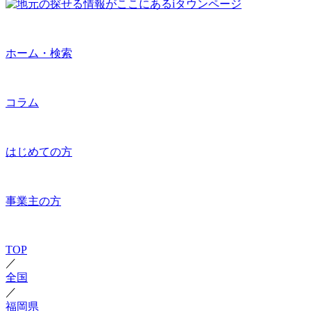
ホーム・検索
コラム
はじめての方
事業主の方
TOP
／
全国
／
福岡県