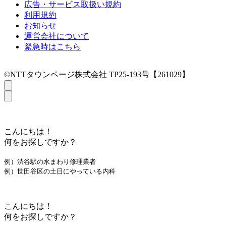
広告・サービス取扱い規約
利用規約
お知らせ
運営会社について
緊急時はこちら
©NTTタウンページ株式会社 TP25-193号【261029】
こんにちは！
何をお探しですか？
例）渋谷駅の水まわり修理業者
例）世田谷区の土日にやっている内科
こんにちは！
何をお探しですか？