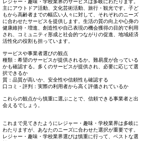
レジャー・趣味・学校業界のサービスは多岐にわたります。
主にアウトドア活動、文化芸術活動、旅行・観光です。子ど
もから高齢者までの幅広い人々に対して、それぞれのニーズ
に合わせたサービスを提供します。生活の質の向上や心身の
健康維持・増進、創造性や自己表現の機会獲得の目的で利用
され、コミュニティ形成と社会的つながりの促進、地域経済
活性化の役割も担っています。
サービスや事業者選びの観点
種類：希望のサービスが提供されるか。難易度が合っている
かも確認する。多くのサービスが提供され、必要に応じて選
択できるか
質：品質が高いか、安全性や信頼性も確認する
口コミ・評判：実際の利用者から高く評価されているか
これらの観点から慎重に選ぶことで、信頼できる事業者と出
会えるでしょう。
これまで見てきたようにレジャー・趣味・学校業界は多岐に
わたりますが、あなたのニーズに合わせた選択が重要です。
レジャー・趣味・学校業界選びは慎重に行って、ベストな選