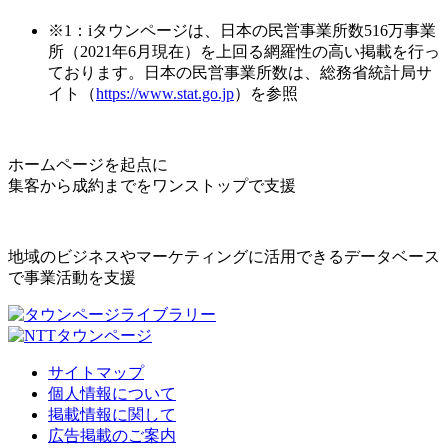
※1：iタウンページは、日本の民営事業所数516万事業
所（2021年6月現在）を上回る網羅性の高い掲載を行っ
ております。日本の民営事業所数は、総務省統計局サ
イト（
https://www.stat.go.jp
）を参照
ホームページを起点に
集客から成約までをワンストップで支援
地域のビジネスやマーケティングに活用できるデータベース
で事業活動を支援
サイトマップ
個人情報について
掲載情報に関して
広告掲載のご案内