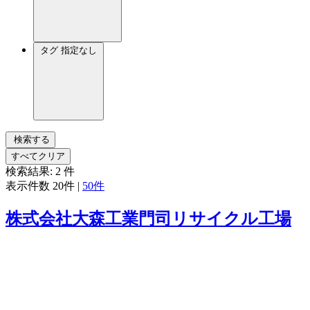
タグ
指定なし
検索する
すべてクリア
検索結果:
2
件
表示件数
20件
|
50件
株式会社大森工業門司リサイクル工場