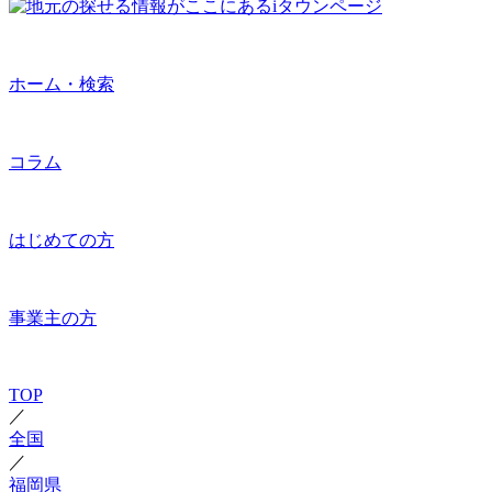
ホーム・検索
コラム
はじめての方
事業主の方
TOP
／
全国
／
福岡県