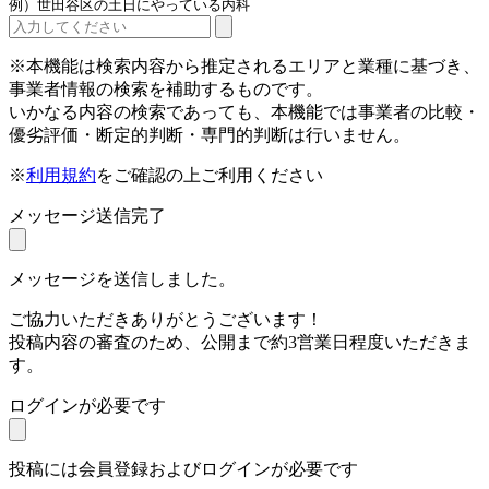
例）世田谷区の土日にやっている内科
※本機能は検索内容から推定されるエリアと業種に基づき、
事業者情報の検索を補助するものです。
いかなる内容の検索であっても、本機能では事業者の比較・
優劣評価・断定的判断・専門的判断は行いません。
※
利用規約
をご確認の上ご利用ください
メッセージ送信完了
メッセージを送信しました。
ご協力いただきありがとうございます！
投稿内容の審査のため、公開まで約3営業日程度いただきま
す。
ログインが必要です
投稿には会員登録およびログインが必要です