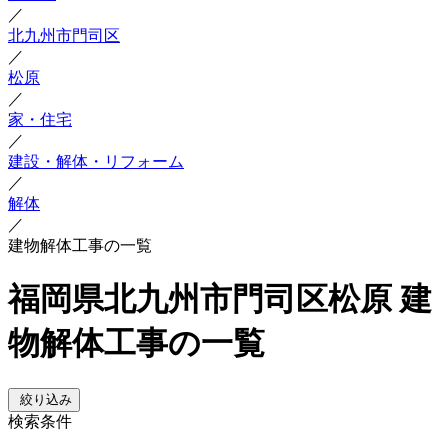
／
北九州市門司区
／
松原
／
家・住宅
／
建設・解体・リフォーム
／
解体
／
建物解体工事の一覧
福岡県北九州市門司区松原 建
物解体工事の一覧
絞り込み
検索条件