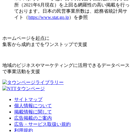
所（2021年6月現在）を上回る網羅性の高い掲載を行っ
ております。日本の民営事業所数は、総務省統計局サ
イト（
https://www.stat.go.jp
）を参照
ホームページを起点に
集客から成約までをワンストップで支援
地域のビジネスやマーケティングに活用できるデータベース
で事業活動を支援
サイトマップ
個人情報について
掲載情報に関して
広告掲載のご案内
広告・サービス取扱い規約
利用規約