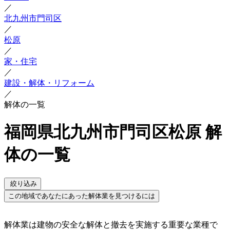
／
北九州市門司区
／
松原
／
家・住宅
／
建設・解体・リフォーム
／
解体の一覧
福岡県北九州市門司区松原 解
体の一覧
絞り込み
この地域であなたにあった解体業を見つけるには
解体業は建物の安全な解体と撤去を実施する重要な業種で