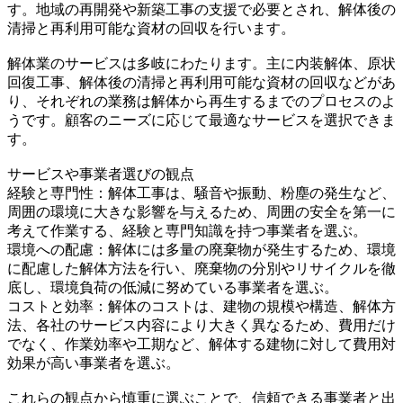
す。地域の再開発や新築工事の支援で必要とされ、解体後の
清掃と再利用可能な資材の回収を行います。
解体業のサービスは多岐にわたります。主に内装解体、原状
回復工事、解体後の清掃と再利用可能な資材の回収などがあ
り、それぞれの業務は解体から再生するまでのプロセスのよ
うです。顧客のニーズに応じて最適なサービスを選択できま
す。
サービスや事業者選びの観点
経験と専門性：解体工事は、騒音や振動、粉塵の発生など、
周囲の環境に大きな影響を与えるため、周囲の安全を第一に
考えて作業する、経験と専門知識を持つ事業者を選ぶ。
環境への配慮：解体には多量の廃棄物が発生するため、環境
に配慮した解体方法を行い、廃棄物の分別やリサイクルを徹
底し、環境負荷の低減に努めている事業者を選ぶ。
コストと効率：解体のコストは、建物の規模や構造、解体方
法、各社のサービス内容により大きく異なるため、費用だけ
でなく、作業効率や工期など、解体する建物に対して費用対
効果が高い事業者を選ぶ。
これらの観点から慎重に選ぶことで、信頼できる事業者と出