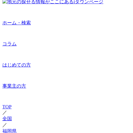
ホーム・検索
コラム
はじめての方
事業主の方
TOP
／
全国
／
福岡県