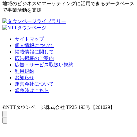
地域のビジネスやマーケティングに活用できるデータベース
で事業活動を支援
サイトマップ
個人情報について
掲載情報に関して
広告掲載のご案内
広告・サービス取扱い規約
利用規約
お知らせ
運営会社について
緊急時はこちら
©NTTタウンページ株式会社 TP25-193号【261029】