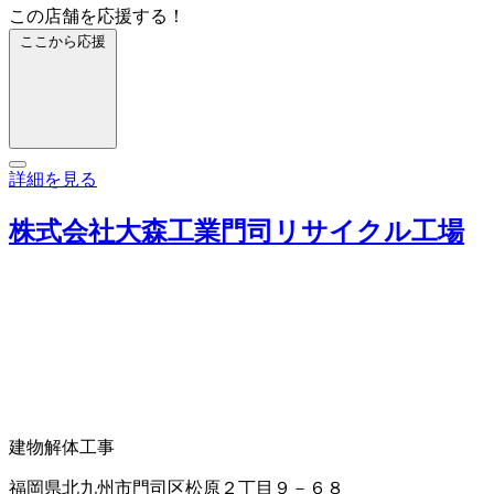
この店舗を応援する！
ここから応援
詳細を見る
株式会社大森工業門司リサイクル工場
建物解体工事
福岡県北九州市門司区松原２丁目９－６８