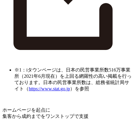
※1：iタウンページは、日本の民営事業所数516万事業
所（2021年6月現在）を上回る網羅性の高い掲載を行っ
ております。日本の民営事業所数は、総務省統計局サ
イト（
https://www.stat.go.jp
）を参照
ホームページを起点に
集客から成約までをワンストップで支援