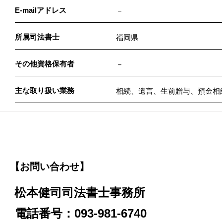
E-mailアドレス
－
所属司法書士
福岡県
その他資格保有者
－
主な取り扱い業務
相続、遺言、生前贈与、預金相
【お問い合わせ】
松本健司司法書士事務所
電話番号：093-981-6740