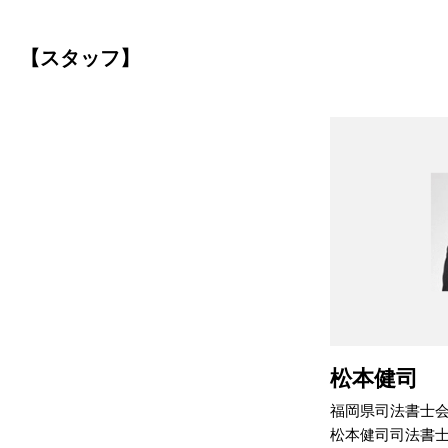
【スタッフ】
松本健司
福岡県司法書士
松本健司司法書