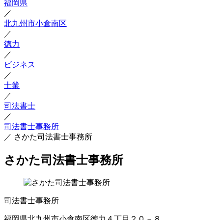
福岡県
／
北九州市小倉南区
／
徳力
／
ビジネス
／
士業
／
司法書士
／
司法書士事務所
／
さかた司法書士事務所
さかた司法書士事務所
司法書士事務所
福岡県北九州市小倉南区徳力４丁目２０－８