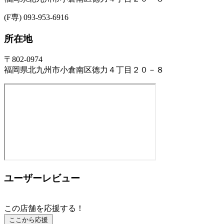
(F専) 093-953-6916
所在地
〒802-0974
福岡県北九州市小倉南区徳力４丁目２０－８
ユーザーレビュー
この店舗を応援する！
ここから応援