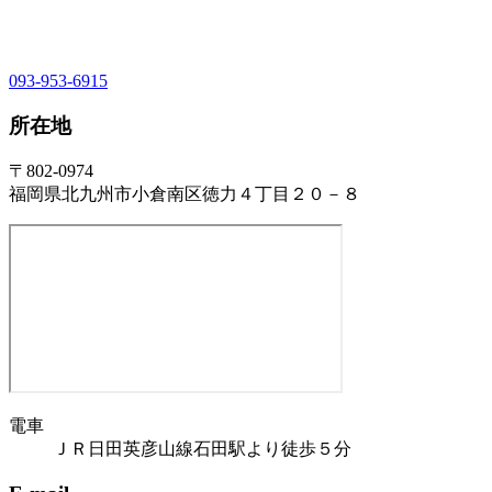
093-953-6915
所在地
〒802-0974
福岡県北九州市小倉南区徳力４丁目２０－８
電車
ＪＲ日田英彦山線石田駅より徒歩５分