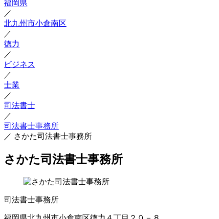
福岡県
／
北九州市小倉南区
／
徳力
／
ビジネス
／
士業
／
司法書士
／
司法書士事務所
／
さかた司法書士事務所
さかた司法書士事務所
司法書士事務所
福岡県北九州市小倉南区徳力４丁目２０－８