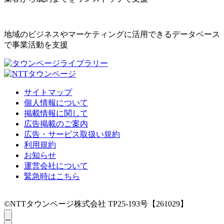
地域のビジネスやマーケティングに活用できるデータベース
で事業活動を支援
サイトマップ
個人情報について
掲載情報に関して
広告掲載のご案内
広告・サービス取扱い規約
利用規約
お知らせ
運営会社について
緊急時はこちら
©NTTタウンページ株式会社 TP25-193号【261029】