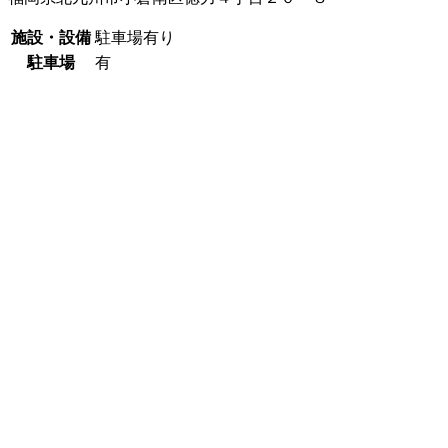
施設・設備
駐車場有り
駐車場
有