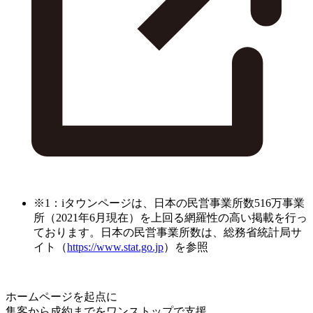
※1：iタウンページは、日本の民営事業所数516万事業
所（2021年6月現在）を上回る網羅性の高い掲載を行っ
ております。日本の民営事業所数は、総務省統計局サ
イト（
https://www.stat.go.jp
）を参照
ホームページを起点に
集客から成約までをワンストップで支援