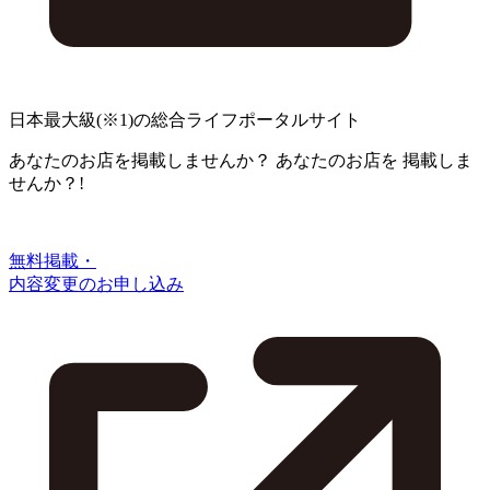
日本最大級
(※1)
の総合ライフポータルサイト
あなたのお店を掲載しませんか？
あなたのお店を
掲載しま
せんか？!
無料掲載・
内容変更のお申し込み