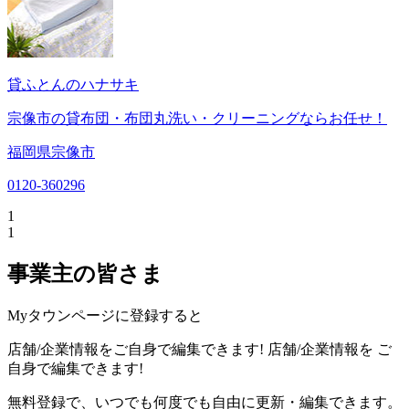
貸ふとんのハナサキ
宗像市の貸布団・布団丸洗い・クリーニングならお任せ！
福岡県宗像市
0120-360296
1
1
事業主の皆さま
Myタウンページに登録すると
店舗/企業情報をご自身で編集できます!
店舗/企業情報を
ご
自身で編集できます!
無料登録で、いつでも何度でも自由に更新・編集できます。