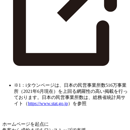
※1：iタウンページは、日本の民営事業所数516万事業
所（2021年6月現在）を上回る網羅性の高い掲載を行っ
ております。日本の民営事業所数は、総務省統計局サ
イト（
https://www.stat.go.jp
）を参照
ホームページを起点に