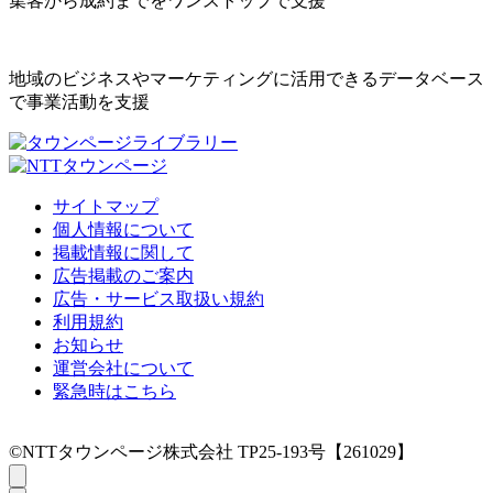
集客から成約までをワンストップで支援
地域のビジネスやマーケティングに活用できるデータベース
で事業活動を支援
サイトマップ
個人情報について
掲載情報に関して
広告掲載のご案内
広告・サービス取扱い規約
利用規約
お知らせ
運営会社について
緊急時はこちら
©NTTタウンページ株式会社 TP25-193号【261029】