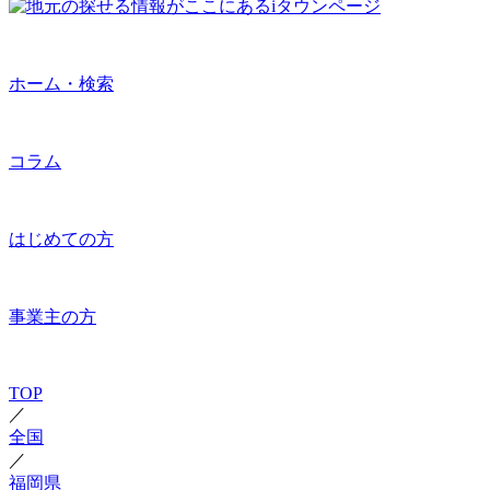
ホーム・検索
コラム
はじめての方
事業主の方
TOP
／
全国
／
福岡県