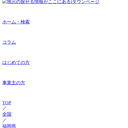
ホーム・検索
コラム
はじめての方
事業主の方
TOP
／
全国
／
福岡県