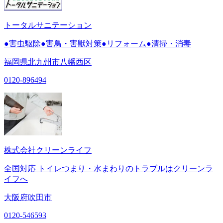
トータルサニテーション
●害虫駆除●害鳥・害獣対策●リフォーム●清掃・消毒
福岡県北九州市八幡西区
0120-896494
株式会社クリーンライフ
全国対応 トイレつまり・水まわりのトラブルはクリーンラ
イフへ
大阪府吹田市
0120-546593