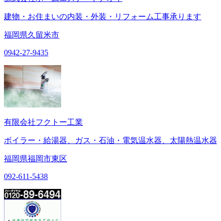
建物・お住まいの内装・外装・リフォーム工事承ります
福岡県久留米市
0942-27-9435
有限会社フクトー工業
ボイラー・給湯器、ガス・石油・電気温水器、太陽熱温水器
福岡県福岡市東区
092-611-5438