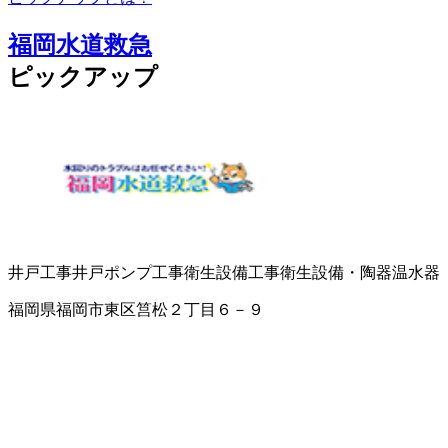
福岡水道救急
ピックアップ
井戸工事
井戸ポンプ工事
衛生設備工事
衛生設備・陶器
温水器
福岡県福岡市東区筥松２丁目６－９