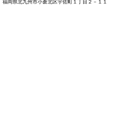
福岡県北九州市小倉北区宇佐町１丁目２－１１