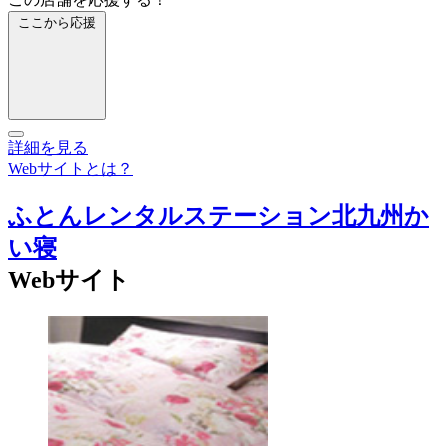
ここから応援
詳細を見る
Webサイトとは？
ふとんレンタルステーション北九州か
い寝
Webサイト