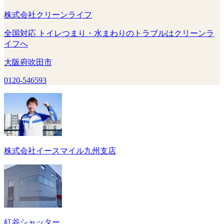
株式会社クリーンライフ
全国対応 トイレつまり・水まわりのトラブルはクリーンラ
イフへ
大阪府吹田市
0120-546593
株式会社イースマイル九州支店
紅谷シャッター