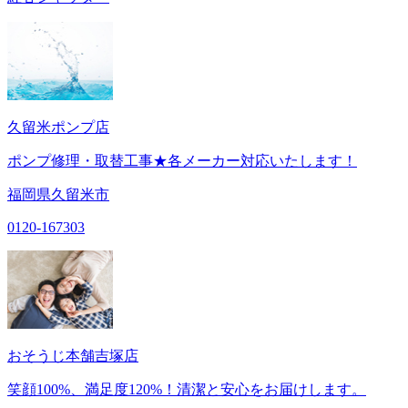
久留米ポンプ店
ポンプ修理・取替工事★各メーカー対応いたします！
福岡県久留米市
0120-167303
おそうじ本舗吉塚店
笑顔100%、満足度120%！清潔と安心をお届けします。