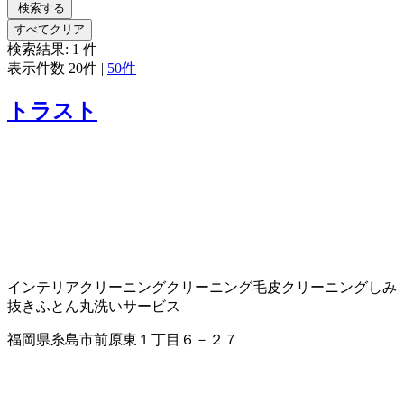
検索する
すべてクリア
検索結果:
1
件
表示件数
20件
|
50件
トラスト
インテリアクリーニング
クリーニング
毛皮クリーニング
しみ
抜き
ふとん丸洗いサービス
福岡県糸島市前原東１丁目６－２７