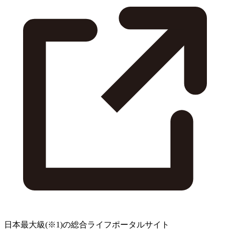
日本最大級
(※1)
の総合ライフポータルサイト