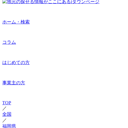
ホーム・検索
コラム
はじめての方
事業主の方
TOP
／
全国
／
福岡県