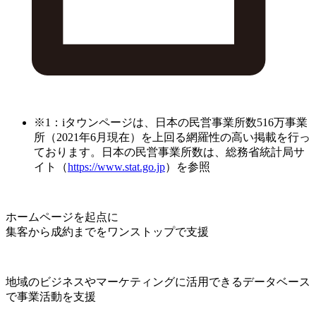
※1：iタウンページは、日本の民営事業所数516万事業
所（2021年6月現在）を上回る網羅性の高い掲載を行っ
ております。日本の民営事業所数は、総務省統計局サ
イト（
https://www.stat.go.jp
）を参照
ホームページを起点に
集客から成約までをワンストップで支援
地域のビジネスやマーケティングに活用できるデータベース
で事業活動を支援