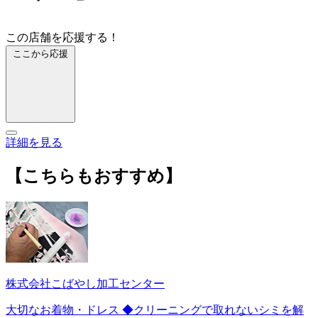
この店舗を応援する！
ここから応援
詳細を見る
【こちらもおすすめ】
株式会社こばやし加工センター
大切なお着物・ドレス ◆クリーニングで取れないシミを解