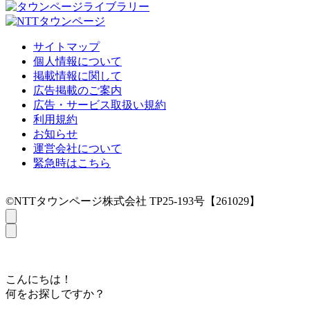
サイトマップ
個人情報について
掲載情報に関して
広告掲載のご案内
広告・サービス取扱い規約
利用規約
お知らせ
運営会社について
緊急時はこちら
©NTTタウンページ株式会社 TP25-193号【261029】
こんにちは！
何をお探しですか？